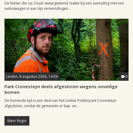
De fietser die op 24 juli zwaargewond raakte bij een aanrijding met een
vuilniswagen is aan zijn verwondingen...
Leiden, 8 augustus 2026, 14:04
0
Park Cronesteyn deels afgesloten wegens onveilige
bomen
De komende tijd is een deel van het Leidse Polderpark Cronesteyn
afgesloten, omdat de gemeente er kap- en...
Meer Regio