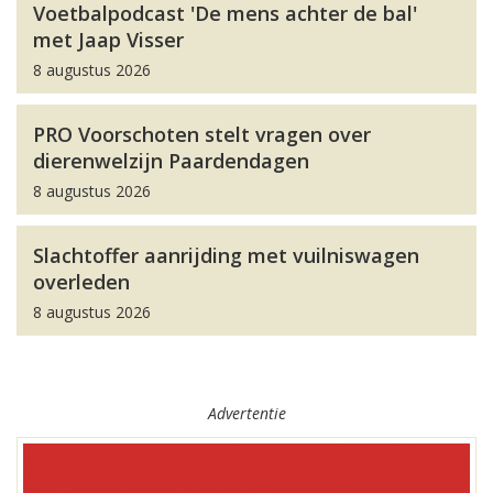
Voetbalpodcast 'De mens achter de bal'
met Jaap Visser
8 augustus 2026
PRO Voorschoten stelt vragen over
dierenwelzijn Paardendagen
8 augustus 2026
Slachtoffer aanrijding met vuilniswagen
overleden
8 augustus 2026
Advertentie