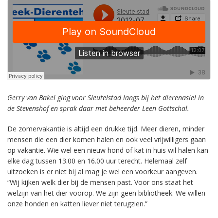
Gerry van Bakel ging voor Sleutelstad langs bij het dierenasiel in
de Stevenshof en sprak daar met beheerder Leen Gottschal.
De zomervakantie is altijd een drukke tijd. Meer dieren, minder
mensen die een dier komen halen en ook veel vrijwilligers gaan
op vakantie. Wie wel een nieuw hond of kat in huis wil halen kan
elke dag tussen 13.00 en 16.00 uur terecht. Helemaal zelf
uitzoeken is er niet bij al mag je wel een voorkeur aangeven.
“Wij kijken welk dier bij de mensen past. Voor ons staat het
welzijn van het dier voorop. We zijn geen bibliotheek. We willen
onze honden en katten liever niet terugzien.”