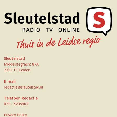
Sleutelstad
Middelstegracht 87A
2312 TT Leiden
E-mail
redactie@sleutelstad.nl
Telefoon Redactie
071 - 5235907
Privacy Policy