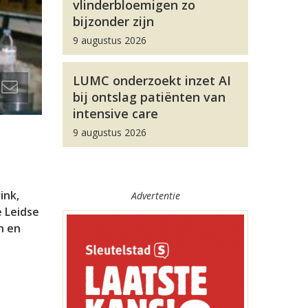
vlinderbloemigen zo
bijzonder zijn
9 augustus 2026
LUMC onderzoekt inzet AI
bij ontslag patiënten van
intensive care
9 augustus 2026
ink,
Advertentie
e Leidse
n en