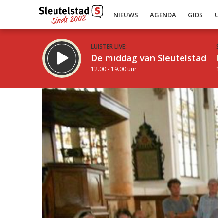
NIEUWS
AGENDA
GIDS
LUISTER LIVE:
De middag van Sleutelstad
12.00 - 19.00 uur
Inklappen