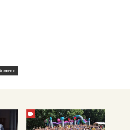
 dromen »