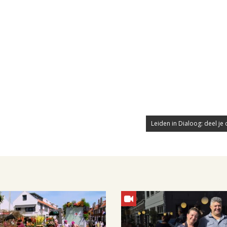
Leiden in Dialoog: deel je