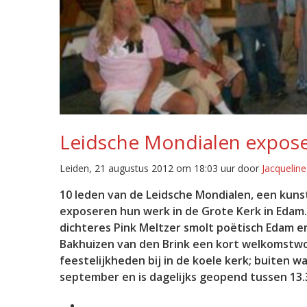
Leidsche Mondialen expose
Leiden, 21 augustus 2012 om 18:03 uur door
Jacquelin
10 leden van de Leidsche Mondialen, een kuns
exposeren hun werk in de Grote Kerk in Edam.
dichteres Pink Meltzer smolt poëtisch Edam en
Bakhuizen van den Brink een kort welkomstw
feestelijkheden bij in de koele kerk; buiten w
september en is dagelijks geopend tussen 13.30