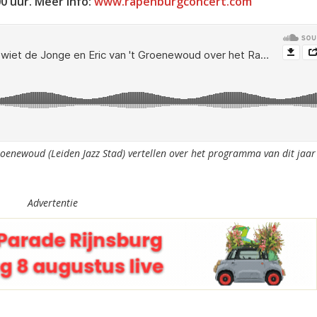
0 uur. Meer info:
www.rapenburgconcert.com
Groenewoud (Leiden Jazz Stad) vertellen over het programma van dit jaar
Advertentie