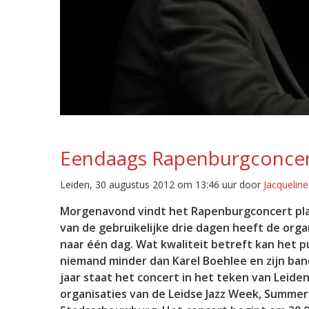
Eendaags Rapenburgconcert
Leiden, 30 augustus 2012 om 13:46 uur door
Jacquelin
Morgenavond vindt het Rapenburgconcert plaats
van de gebruikelijke drie dagen heeft de orga
naar één dag. Wat kwaliteit betreft kan het 
niemand minder dan Karel Boehlee en zijn ban
jaar staat het concert in het teken van Lei
organisaties van de Leidse Jazz Week, Summer