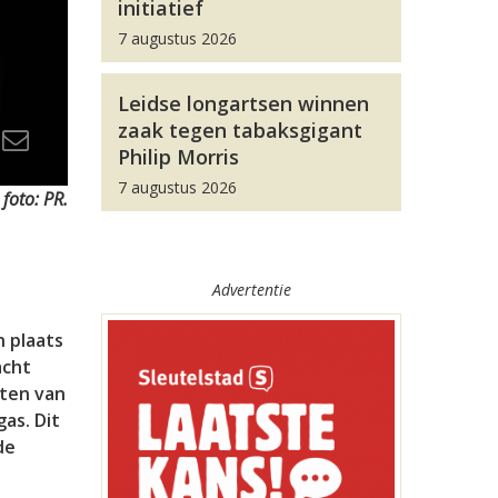
initiatief
7 augustus 2026
Leidse longartsen winnen
zaak tegen tabaksgigant
Philip Morris
7 augustus 2026
 foto: PR.
Advertentie
n plaats
acht
eten van
as. Dit
de