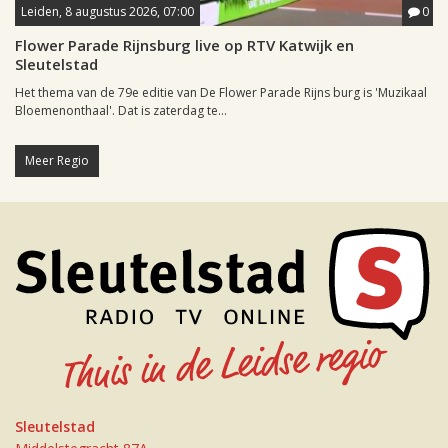
Leiden, 8 augustus 2026, 07:00
0
Flower Parade Rijnsburg live op RTV Katwijk en
Sleutelstad
Het thema van de 79e editie van De Flower Parade Rijns burg is 'Muzikaal
Bloemenonthaal'. Dat is zaterdag te...
Meer Regio
Sleutelstad