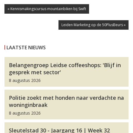
« Kennismakingscursus mountainbiken bij Swift
Leiden Marketing op de 50PlusBeurs »
LAATSTE NIEUWS
Belangengroep Leidse coffeeshops: 'Blijf in
gesprek met sector'
8 augustus 2026
Politie zoekt met honden naar verdachte na
woninginbraak
8 augustus 2026
Sleutelstad 30 - Jaargang 16 | Week 32