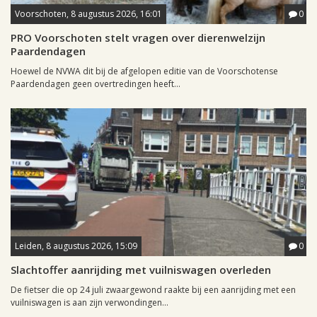
Voorschoten, 8 augustus 2026, 16:01
0
PRO Voorschoten stelt vragen over dierenwelzijn
Paardendagen
Hoewel de NVWA dit bij de afgelopen editie van de Voorschotense
Paardendagen geen overtredingen heeft...
Leiden, 8 augustus 2026, 15:09
0
Slachtoffer aanrijding met vuilniswagen overleden
De fietser die op 24 juli zwaargewond raakte bij een aanrijding met een
vuilniswagen is aan zijn verwondingen...