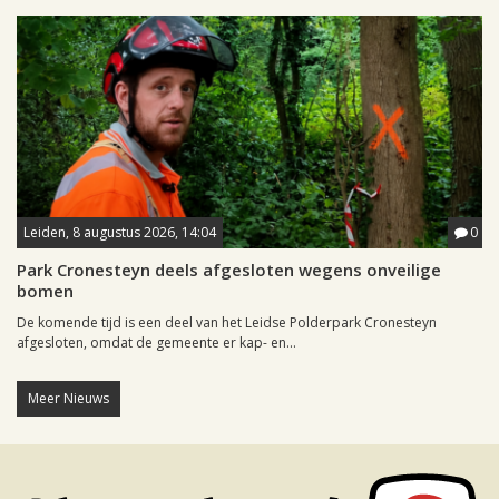
Leiden, 8 augustus 2026, 14:04
0
Park Cronesteyn deels afgesloten wegens onveilige
bomen
De komende tijd is een deel van het Leidse Polderpark Cronesteyn
afgesloten, omdat de gemeente er kap- en...
Meer Nieuws