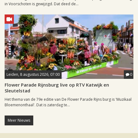
in Voorschoten is gewijzigd. Dat deed de...
Leiden, 8 augustus 2026, 07:00
0
Flower Parade Rijnsburg live op RTV Katwijk en
Sleutelstad
Het thema van de 79e editie van De Flower Parade Rijns burg is 'Muzikaal
Bloemenonthaal'. Dat is zaterdag te...
Meer Nieuws