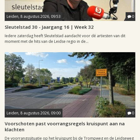
Leiden, 8 augustus 2026, 09:53
0
Sleutelstad 30 - Jaargang 16 | Week 32
Iedere zaterdag heeft Sleutelstad aandacht voor dé artiesten van dit
moment met de hits van de Leidse regio in de...
Leiden, 8 augustus 2026, 09:00
0
Voorschoten past voorrangsregels kruispunt aan na
klachten
De voorrangssituatie op het kruispunt bij de Trompweg en de Leidseweg