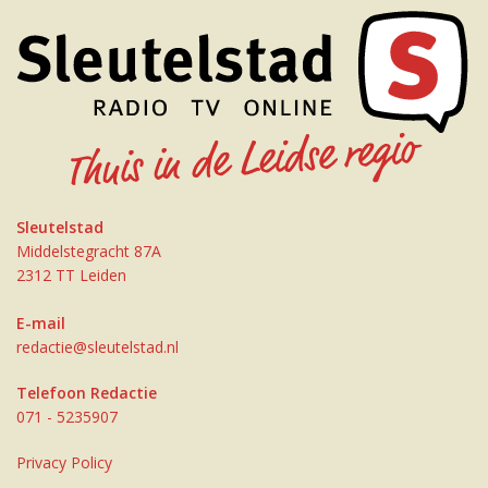
Sleutelstad
Middelstegracht 87A
2312 TT Leiden
E-mail
redactie@sleutelstad.nl
Telefoon Redactie
071 - 5235907
Privacy Policy