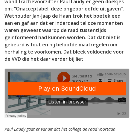
wond fractievoorzitter Paul Laudy er geen doekjes
om: “Onacceptabel, deze ongeoorloofde uitgaven”.
Wethouder Jan-Jaap de Haan trok het boetekleed
aan en gaf aan dat er inderdaad talloze momenten
waren geweest waarop de raad tussentijds
geinformeerd had kunnen worden. Dat dat niet is
gebeurd is fout en hij beloofde maatregelen om
herhaling te voorkomen. Dat bleek voldoende voor
de VVD die het daar verder bij liet.
Paul Laudy gaat er vanuit dat het college de raad voortaan