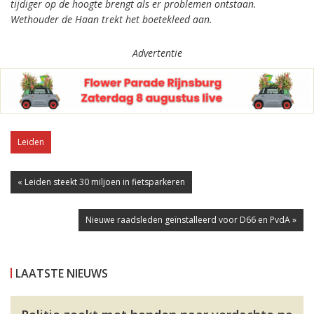
tijdiger op de hoogte brengt als er problemen ontstaan.
Wethouder de Haan trekt het boetekleed aan.
Advertentie
Leiden
« Leiden steekt 30 miljoen in fietsparkeren
Nieuwe raadsleden geïnstalleerd voor D66 en PvdA »
LAATSTE NIEUWS