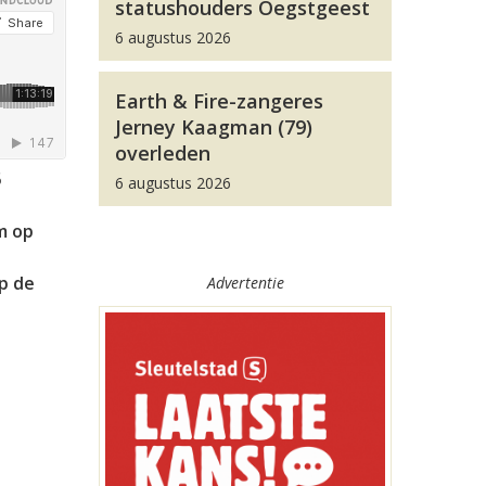
statushouders Oegstgeest
6 augustus 2026
Earth & Fire-zangeres
Jerney Kaagman (79)
overleden
5
6 augustus 2026
m op
op de
Advertentie