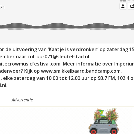
or de uitvoering van ‘Kaatje is verdronken’ op zaterdag 1
ember naar cultuur071@sleutelstad.nl.
itecrowmusicfestival.com. Meer informatie over Imperiu
ndenvoer? Kijk op www.smikkelbaard.bandcamp.com.
elke zaterdag van 10.00 tot 12.00 uur op 93.7 FM, 102.4 
.nl.
Advertentie