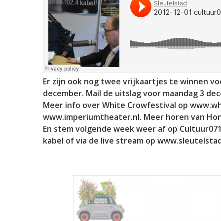
Er zijn ook nog twee vrijkaartjes te winnen vo
december. Mail de uitslag voor maandag 3 dec
Meer info over White Crowfestival op www.wh
www.imperiumtheater.nl. Meer horen van Ho
En stem volgende week weer af op Cultuur071, 
kabel of via de live stream op www.sleutelstad