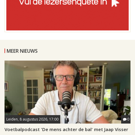
MEER NIEUWS
Leiden, 8 augustus 2026, 17:00
0
Voetbalpodcast 'De mens achter de bal' met Jaap Visser