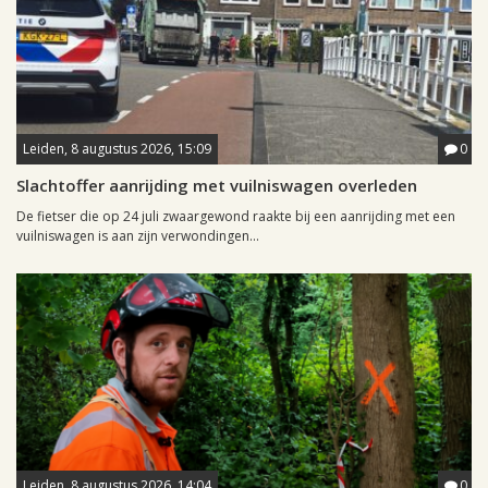
Leiden, 8 augustus 2026, 15:09
0
Slachtoffer aanrijding met vuilniswagen overleden
De fietser die op 24 juli zwaargewond raakte bij een aanrijding met een
vuilniswagen is aan zijn verwondingen...
Leiden, 8 augustus 2026, 14:04
0