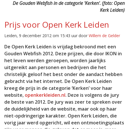
De Gouden Webfish in de categorie 'Kerken'. (foto: Open
Kerk Leiden)
Prijs voor Open Kerk Leiden
Leiden, 9 december 2012 om 15:43 uur door
Willem de Gelder
De Open Kerk Leiden is vrijdag bekroond met een
Gouden Webfish 2012. Deze prijzen, die door IKON in
het leven werden geroepen, worden jaarlijks
uitgereikt aan personen en bedrijven die het
christelijk geloof het best onder de aandact hebben
gebracht via het internet. De Open Kerk Leiden
kreeg de prijs in de categorie ‘Kerken’ voor haar
website,
openkerkleiden.nl
. Deze is volgens de jury
de beste van 2012. De jury was zeer te spreken over
de duidelijkheid van de website, maar ook op haar
niet-opdringerige karakter. Open Kerk Leiden, die
vorig jaar werd opgericht, wil een ontmoetingsplaats