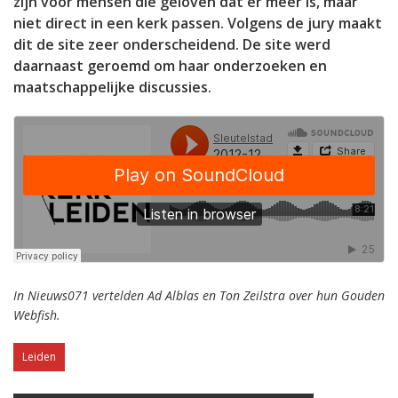
zijn voor mensen die geloven dat er meer is, maar
niet direct in een kerk passen. Volgens de jury maakt
dit de site zeer onderscheidend. De site werd
daarnaast geroemd om haar onderzoeken en
maatschappelijke discussies.
In Nieuws071 vertelden Ad Alblas en Ton Zeilstra over hun Gouden
Webfish.
Leiden