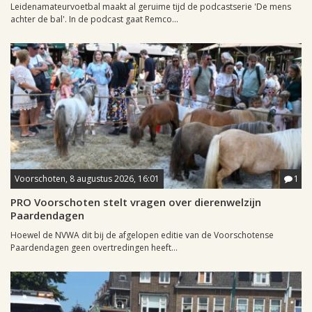
Leidenamateurvoetbal maakt al geruime tijd de podcastserie 'De mens
achter de bal'. In de podcast gaat Remco...
Voorschoten, 8 augustus 2026, 16:01
1
PRO Voorschoten stelt vragen over dierenwelzijn
Paardendagen
Hoewel de NVWA dit bij de afgelopen editie van de Voorschotense
Paardendagen geen overtredingen heeft...