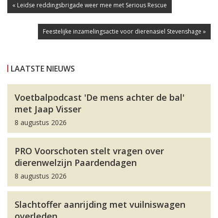
« Leidse reddingsbrigade weer mee met Serious Rescue
Feestelijke inzamelingsactie voor dierenasiel Stevenshage »
LAATSTE NIEUWS
Voetbalpodcast 'De mens achter de bal'
met Jaap Visser
8 augustus 2026
PRO Voorschoten stelt vragen over
dierenwelzijn Paardendagen
8 augustus 2026
Slachtoffer aanrijding met vuilniswagen
overleden