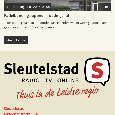
Leiden, 7 augustus 2026, 09:00
0
Padelbanen geopend in oude ijshal
In de oude ijshal aan de Vondellaan in Leiden wordt weer gesport. Niet
geschaatst, zoals 47 jaar lang, maar...
Meer Nieuws
Sleutelstad
Middelstegracht 87A