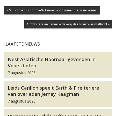
« Stuurgroep Economie071 moet voor zomer met visie komen
Omwonenden hennepkwekerij klaagden over wietlucht »
LAATSTE NIEUWS
Nest Aziatische Hoornaar gevonden in
Voorschoten
7 augustus 2026
Leids Carillon speelt Earth & Fire ter ere
van overleden Jerney Kaagman
7 augustus 2026