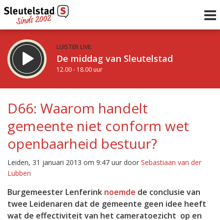
LUISTER LIVE:
De middag van Sleutelstad
12.00 - 18.00 uur
STRAKS:
De vrijdagavond met Keanu
D66: Waarom handelt
18.00 - 19.00 uur
gemeente niet conform wet
uur 1 van 0
Vorig uur
Volgend uur
openbaarheid bestuur?
Inklappen
Leiden, 31 januari 2013 om 9:47 uur door
Sebastiaan van der
Lubben
Burgemeester Lenferink
noemde
de conclusie van
twee Leidenaren dat de gemeente geen idee heeft
wat de effectiviteit van het cameratoezicht op en