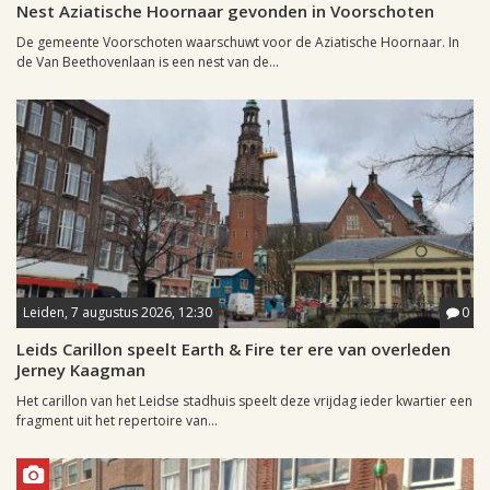
Nest Aziatische Hoornaar gevonden in Voorschoten
De gemeente Voorschoten waarschuwt voor de Aziatische Hoornaar. In
de Van Beethovenlaan is een nest van de...
Leiden, 7 augustus 2026, 12:30
0
Leids Carillon speelt Earth & Fire ter ere van overleden
Jerney Kaagman
Het carillon van het Leidse stadhuis speelt deze vrijdag ieder kwartier een
fragment uit het repertoire van...