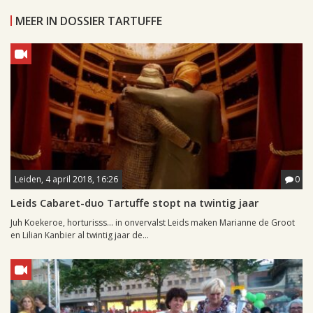
MEER IN DOSSIER TARTUFFE
Leiden, 4 april 2018, 16:26
0
Leids Cabaret-duo Tartuffe stopt na twintig jaar
Juh Koekeroe, horturisss... in onvervalst Leids maken Marianne de Groot
en Lilian Kanbier al twintig jaar de...