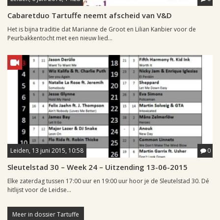
Cabaretduo Tartuffe neemt afscheid van V&D
Het is bijna traditie dat Marianne de Groot en Lilian Kanbier voor de
Peurbakkentocht met een nieuw lied...
Leiden, 13 juni 2015, 10:58
0
Sleutelstad 30 – Week 24 – Uitzending 13-06-2015
Elke zaterdag tussen 17:00 uur en 19:00 uur hoor je de Sleutelstad 30. Dé
hitlijst voor de Leidse...
Meer in dossier Tartuffe