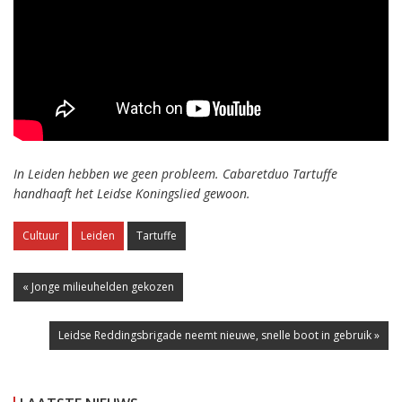
In Leiden hebben we geen probleem. Cabaretduo Tartuffe
handhaaft het Leidse Koningslied gewoon.
Cultuur
Leiden
Tartuffe
« Jonge milieuhelden gekozen
Leidse Reddingsbrigade neemt nieuwe, snelle boot in gebruik »