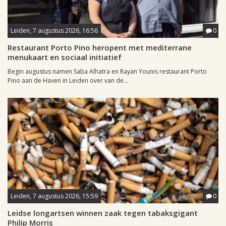
Leiden, 7 augustus 2026, 16:56
0
Restaurant Porto Pino heropent met mediterrane
menukaart en sociaal initiatief
Begin augustus namen Saba Alhatra en Rayan Younis restaurant Porto
Pino aan de Haven in Leiden over van de...
Leiden, 7 augustus 2026, 15:59
0
Leidse longartsen winnen zaak tegen tabaksgigant
Philip Morris