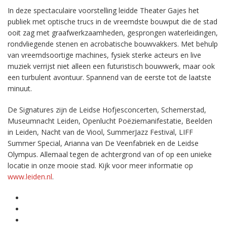
In deze spectaculaire voorstelling leidde Theater Gajes het
publiek met optische trucs in de vreemdste bouwput die de stad
ooit zag met graafwerkzaamheden, gesprongen waterleidingen,
rondvliegende stenen en acrobatische bouwvakkers. Met behulp
van vreemdsoortige machines, fysiek sterke acteurs en live
muziek verrijst niet alleen een futuristisch bouwwerk, maar ook
een turbulent avontuur. Spannend van de eerste tot de laatste
minuut.
De Signatures zijn de Leidse Hofjesconcerten, Schemerstad,
Museumnacht Leiden, Openlucht Poëziemanifestatie, Beelden
in Leiden, Nacht van de Viool, SummerJazz Festival, LIFF
Summer Special, Arianna van De Veenfabriek en de Leidse
Olympus. Allemaal tegen de achtergrond van of op een unieke
locatie in onze mooie stad. Kijk voor meer informatie op
www.leiden.nl
.