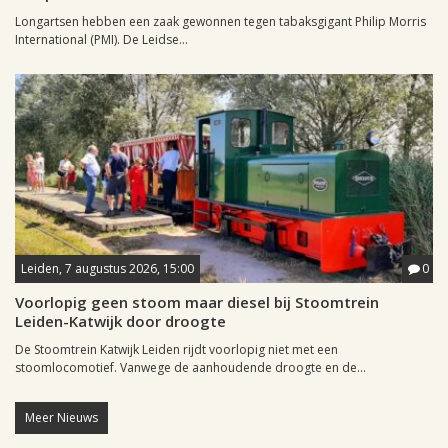
Longartsen hebben een zaak gewonnen tegen tabaksgigant Philip Morris
International (PMI). De Leidse...
Leiden, 7 augustus 2026, 15:00
0
Voorlopig geen stoom maar diesel bij Stoomtrein
Leiden-Katwijk door droogte
De Stoomtrein Katwijk Leiden rijdt voorlopig niet met een
stoomlocomotief. Vanwege de aanhoudende droogte en de...
Meer Nieuws