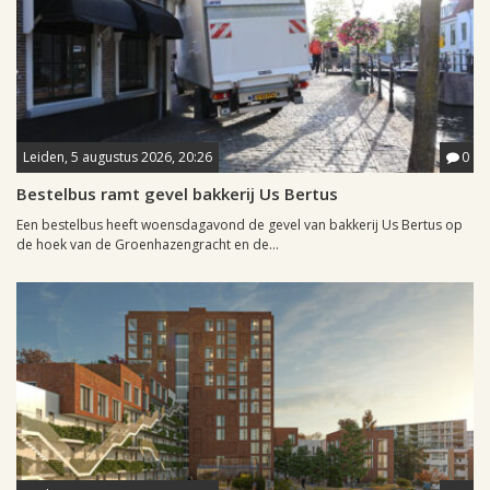
Leiden, 5 augustus 2026, 20:26
0
Bestelbus ramt gevel bakkerij Us Bertus
Een bestelbus heeft woensdagavond de gevel van bakkerij Us Bertus op
de hoek van de Groenhazengracht en de...