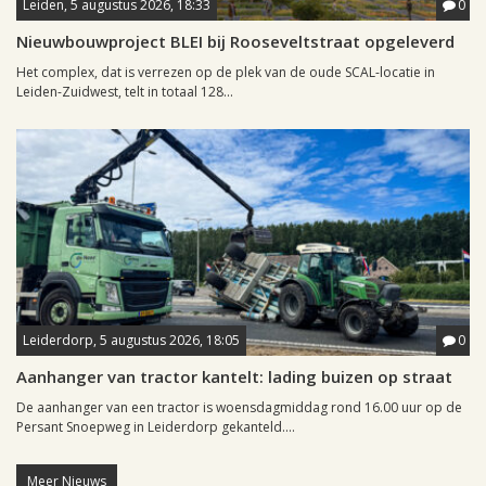
Leiden, 5 augustus 2026, 18:33
0
Nieuwbouwproject BLEI bij Rooseveltstraat opgeleverd
Het complex, dat is verrezen op de plek van de oude SCAL-locatie in
Leiden-Zuidwest, telt in totaal 128...
Leiderdorp, 5 augustus 2026, 18:05
0
Aanhanger van tractor kantelt: lading buizen op straat
De aanhanger van een tractor is woensdagmiddag rond 16.00 uur op de
Persant Snoepweg in Leiderdorp gekanteld....
Meer Nieuws