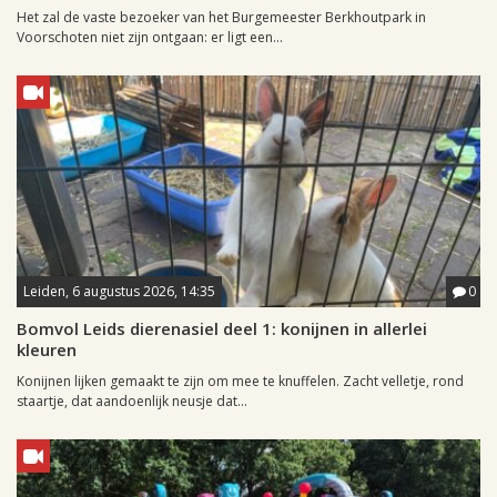
Het zal de vaste bezoeker van het Burgemeester Berkhoutpark in
Voorschoten niet zijn ontgaan: er ligt een...
Leiden, 6 augustus 2026, 14:35
0
Bomvol Leids dierenasiel deel 1: konijnen in allerlei
kleuren
Konijnen lijken gemaakt te zijn om mee te knuffelen. Zacht velletje, rond
staartje, dat aandoenlijk neusje dat...