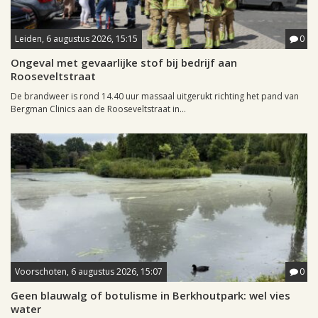
Leiden, 6 augustus 2026, 15:15
0
Ongeval met gevaarlijke stof bij bedrijf aan
Rooseveltstraat
De brandweer is rond 14.40 uur massaal uitgerukt richting het pand van
Bergman Clinics aan de Rooseveltstraat in...
Voorschoten, 6 augustus 2026, 15:07
0
Geen blauwalg of botulisme in Berkhoutpark: wel vies
water