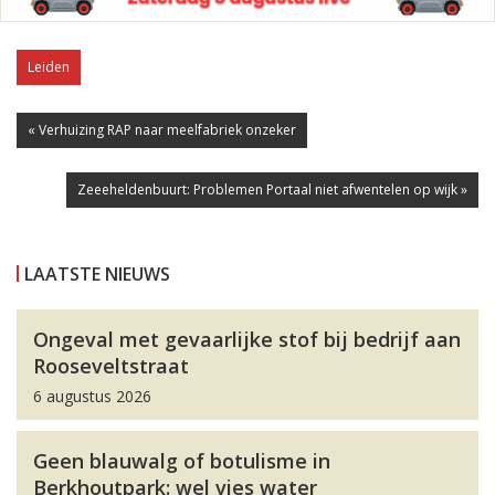
Leiden
« Verhuizing RAP naar meelfabriek onzeker
Zeeeheldenbuurt: Problemen Portaal niet afwentelen op wijk »
LAATSTE NIEUWS
Ongeval met gevaarlijke stof bij bedrijf aan
Rooseveltstraat
6 augustus 2026
Geen blauwalg of botulisme in
Berkhoutpark: wel vies water