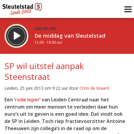
LUISTER LIVE:
De middag van Sleutelstad
12.00 - 18.00 uur
STRAKS:
De avond van Sleutelstad
SP wil uitstel aanpak
18.00 - 19.00 uur
Steenstraat
uur 1 van 0
Vorig uur
Volgend uur
Leiden, 25 juni 2013 om 9:22 uur door
Chris de Waard
Inklappen
Een ‘
rode loper
‘ van Leiden Centraal naar het
centrum om meer mensen te verleiden daar hun
euro’s uit te geven is een goed idee. Dat vindt ook
de SP in Leiden. Toch riep fractievoorzitter Antoine
Theeuwen zijn collega’s in de raad op om de