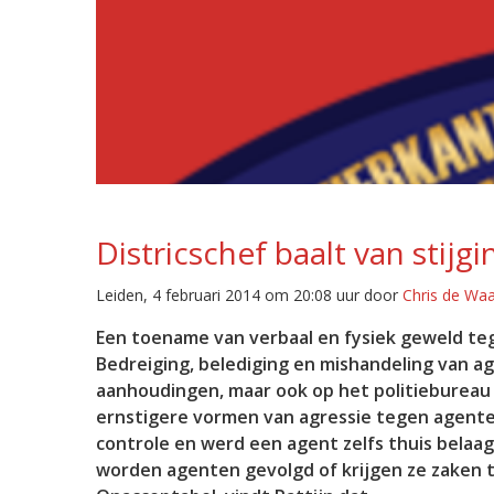
Districschef baalt van stijg
Leiden, 4 februari 2014 om 20:08 uur door
Chris de Wa
Een toename van verbaal en fysiek geweld teg
Bedreiging, belediging en mishandeling van ag
aanhoudingen, maar ook op het politieburea
ernstigere vormen van agressie tegen agenten
controle en werd een agent zelfs thuis belaa
worden agenten gevolgd of krijgen ze zaken te 