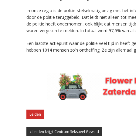
In onze regio is de politie stelselmatig bezig met het i
door de politie teruggebeld. Dat leidt niet alleen tot me
de politie heeft ondernomen, ook blijkt dat mensen tijd
waren vergeten te melden. In totaal werd 97,5% van alle
Een laatste actiepunt waar de politie veel tijd in heeft
hebben 1014 mensen zo’n ontheffing. Ze zijn allemaal g
Leiden
« Leiden krijgt Centrum Seksueel Geweld