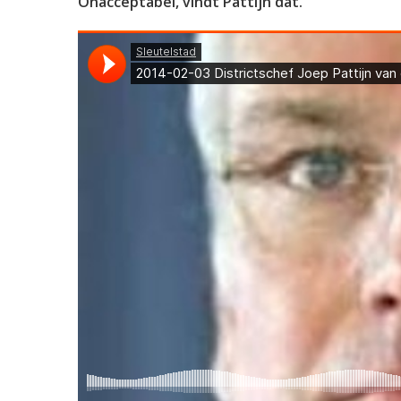
Onacceptabel, vindt Pattijn dat.