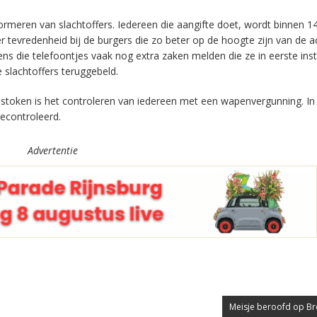
nformeren van slachtoffers. Iedereen die aangifte doet, wordt binnen 
er tevredenheid bij de burgers die zo beter op de hoogte zijn van de ac
ens die telefoontjes vaak nog extra zaken melden die ze in eerste inst
 slachtoffers teruggebeld.
 gestoken is het controleren van iedereen met een wapenvergunning. In
econtroleerd.
Advertentie
Meisje beroofd op B