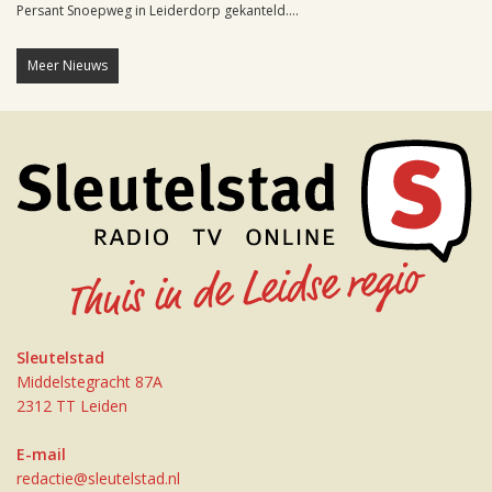
Persant Snoepweg in Leiderdorp gekanteld....
Meer Nieuws
Sleutelstad
Middelstegracht 87A
2312 TT Leiden
E-mail
redactie@sleutelstad.nl