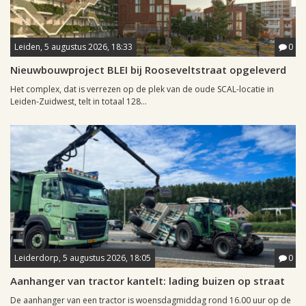
Leiden, 5 augustus 2026, 18:33
0
Nieuwbouwproject BLEI bij Rooseveltstraat opgeleverd
Het complex, dat is verrezen op de plek van de oude SCAL-locatie in
Leiden-Zuidwest, telt in totaal 128...
Leiderdorp, 5 augustus 2026, 18:05
0
Aanhanger van tractor kantelt: lading buizen op straat
De aanhanger van een tractor is woensdagmiddag rond 16.00 uur op de