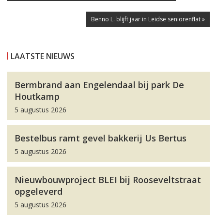
Benno L. blijft jaar in Leidse seniorenflat »
LAATSTE NIEUWS
Bermbrand aan Engelendaal bij park De
Houtkamp
5 augustus 2026
Bestelbus ramt gevel bakkerij Us Bertus
5 augustus 2026
Nieuwbouwproject BLEI bij Rooseveltstraat
opgeleverd
5 augustus 2026