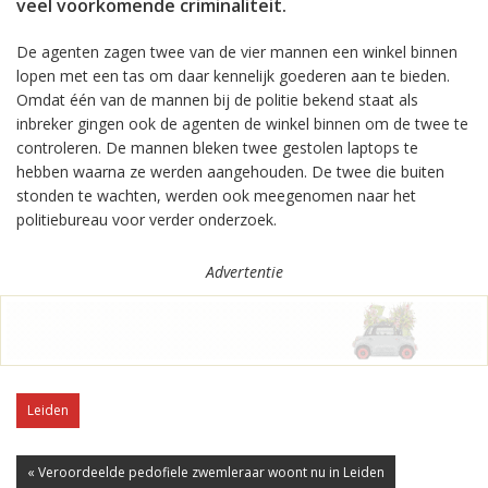
veel voorkomende criminaliteit.
De agenten zagen twee van de vier mannen een winkel binnen
lopen met een tas om daar kennelijk goederen aan te bieden.
Omdat één van de mannen bij de politie bekend staat als
inbreker gingen ook de agenten de winkel binnen om de twee te
controleren. De mannen bleken twee gestolen laptops te
hebben waarna ze werden aangehouden. De twee die buiten
stonden te wachten, werden ook meegenomen naar het
politiebureau voor verder onderzoek.
Advertentie
Leiden
« Veroordeelde pedofiele zwemleraar woont nu in Leiden