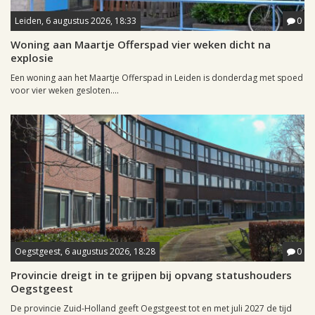
Leiden, 6 augustus 2026, 18:33
0
Woning aan Maartje Offerspad vier weken dicht na
explosie
Een woning aan het Maartje Offerspad in Leiden is donderdag met spoed
voor vier weken gesloten....
Oegstgeest, 6 augustus 2026, 18:28
0
Provincie dreigt in te grijpen bij opvang statushouders
Oegstgeest
De provincie Zuid-Holland geeft Oegstgeest tot en met juli 2027 de tijd