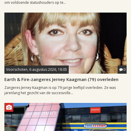
om voldoende statushouders op te...
Voorschoten, 6 augustus 2026, 18:05
0
Earth & Fire-zangeres Jerney Kaagman (79) overleden
Zangeres Jerney Kaagman is op 79-jarige leeftijd overleden. Ze was
jarenlang het gezicht van de succesvolle...