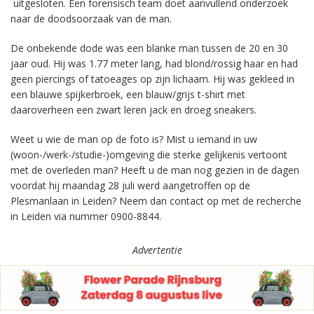
uitgesloten. Een forensisch team doet aanvullend onderzoek
naar de doodsoorzaak van de man.
De onbekende dode was een blanke man tussen de 20 en 30
jaar oud. Hij was 1.77 meter lang, had blond/rossig haar en had
geen piercings of tatoeages op zijn lichaam. Hij was gekleed in
een blauwe spijkerbroek, een blauw/grijs t-shirt met
daaroverheen een zwart leren jack en droeg sneakers.
Weet u wie de man op de foto is? Mist u iemand in uw
(woon-/werk-/studie-)omgeving die sterke gelijkenis vertoont
met de overleden man? Heeft u de man nog gezien in de dagen
voordat hij maandag 28 juli werd aangetroffen op de
Plesmanlaan in Leiden? Neem dan contact op met de recherche
in Leiden via nummer 0900-8844.
Advertentie