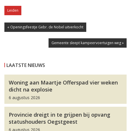
Leiden
« Openingsfeestje Gebr. de Nobel uitverkocht
Gemeente sleept kampeervoertuigen weg »
LAATSTE NIEUWS
Woning aan Maartje Offerspad vier weken
dicht na explosie
6 augustus 2026
Provincie dreigt in te grijpen bij opvang
statushouders Oegstgeest
6 augustus 2026