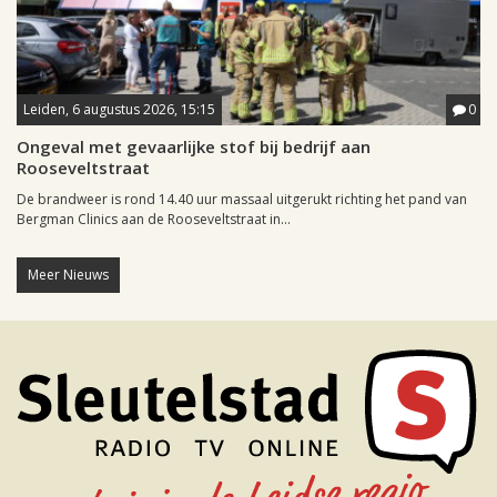
Leiden, 6 augustus 2026, 15:15
0
Ongeval met gevaarlijke stof bij bedrijf aan
Rooseveltstraat
De brandweer is rond 14.40 uur massaal uitgerukt richting het pand van
Bergman Clinics aan de Rooseveltstraat in...
Meer Nieuws