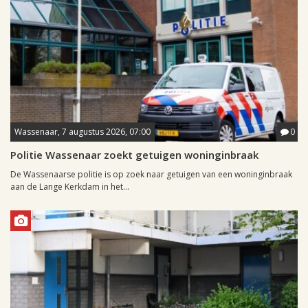
Wassenaar, 7 augustus 2026, 07:00
0
Politie Wassenaar zoekt getuigen woninginbraak
De Wassenaarse politie is op zoek naar getuigen van een woninginbraak
aan de Lange Kerkdam in het...