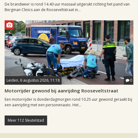
De brandweer is rond 14.40 uur massaal uitgerukt richting het pand van
Bergman Clinics aan de Rooseveltstraat in...
Leiden, 6 augustus 2026, 11:18
0
Motorrijder gewond bij aanrijding Rooseveltstraat
Een motorrijder is donderdagmorgen rond 10.25 uur gewond geraakt bij
een aanrijding met een personenauto. Het...
Meer 112 Sleutelstad