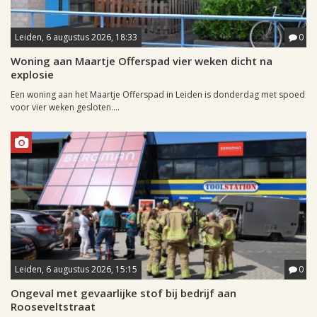
Leiden, 6 augustus 2026, 18:33
0
Woning aan Maartje Offerspad vier weken dicht na
explosie
Een woning aan het Maartje Offerspad in Leiden is donderdag met spoed
voor vier weken gesloten....
Leiden, 6 augustus 2026, 15:15
0
Ongeval met gevaarlijke stof bij bedrijf aan
Rooseveltstraat