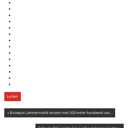
Leiden
« Bouwput Lammermarkt versiert met 300 meter kunstwerk van...