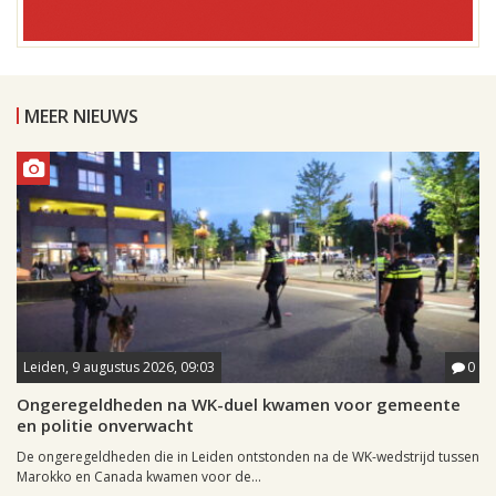
MEER NIEUWS
Leiden, 9 augustus 2026, 09:03
0
Ongeregeldheden na WK-duel kwamen voor gemeente
en politie onverwacht
De ongeregeldheden die in Leiden ontstonden na de WK-wedstrijd tussen
Marokko en Canada kwamen voor de...