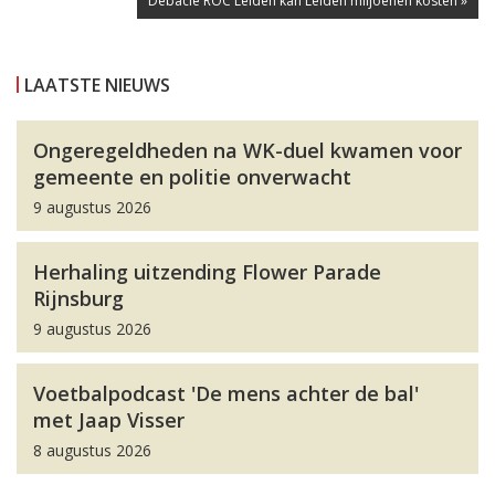
Debacle ROC Leiden kan Leiden miljoenen kosten »
LAATSTE NIEUWS
Ongeregeldheden na WK-duel kwamen voor
gemeente en politie onverwacht
9 augustus 2026
Herhaling uitzending Flower Parade
Rijnsburg
9 augustus 2026
Voetbalpodcast 'De mens achter de bal'
met Jaap Visser
8 augustus 2026