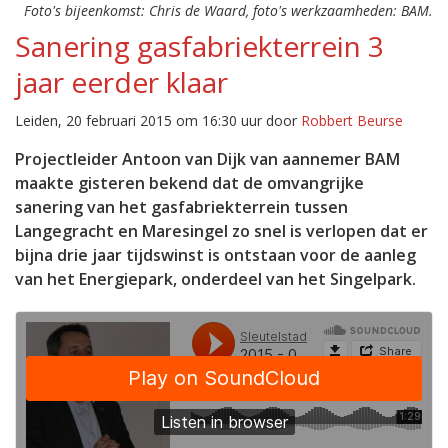
Foto's bijeenkomst: Chris de Waard, foto's werkzaamheden: BAM.
Sanering gasfabriekterrein 3
jaar eerder klaar
Leiden, 20 februari 2015 om 16:30 uur door
Robbert Beurse
Projectleider Antoon van Dijk van aannemer BAM
maakte gisteren bekend dat de omvangrijke
sanering van het gasfabriekterrein tussen
Langegracht en Maresingel zo snel is verlopen dat er
bijna drie jaar tijdswinst is ontstaan voor de aanleg
van het Energiepark, onderdeel van het Singelpark.