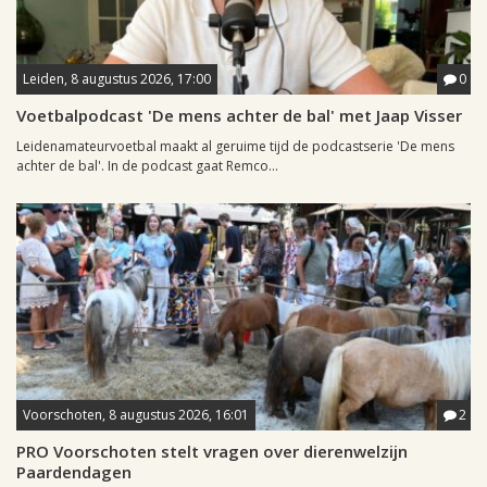
Leiden, 8 augustus 2026, 17:00
0
Voetbalpodcast 'De mens achter de bal' met Jaap Visser
Leidenamateurvoetbal maakt al geruime tijd de podcastserie 'De mens
achter de bal'. In de podcast gaat Remco...
Voorschoten, 8 augustus 2026, 16:01
2
PRO Voorschoten stelt vragen over dierenwelzijn
Paardendagen