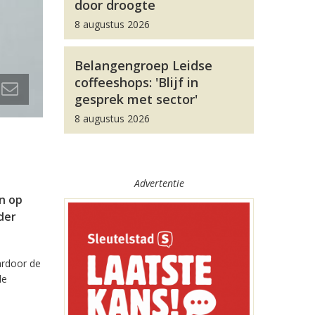
door droogte
8 augustus 2026
Belangengroep Leidse
coffeeshops: 'Blijf in
gesprek met sector'
8 augustus 2026
Advertentie
en op
der
ardoor de
de