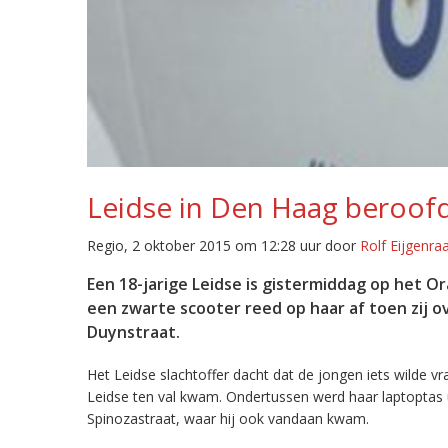
Leidse in Den Haag beroofd
Regio, 2 oktober 2015 om 12:28 uur door
Rolf Eijgenr
Een 18-jarige Leidse is gistermiddag op het O
een zwarte scooter reed op haar af toen zij o
Duynstraat.
Het Leidse slachtoffer dacht dat de jongen iets wilde 
Leidse ten val kwam. Ondertussen werd haar laptoptas u
Spinozastraat, waar hij ook vandaan kwam.