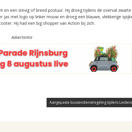
ht en een stevig of breed postuur. Hij droeg tijdens de overval zwarte
jas met logo op linker mouw en droeg een blauwe, vlekkerige spijk
oter. Hij had een big shopper van Action bij zich.
Advertentie
Aangepaste bussendienstregeling tijdens Leidens