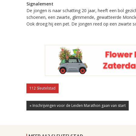
Signalement
De jongen is naar schatting 20 jaar, heeft een bol gezic
schoenen, een zwarte, glimmende, gewatteerde Moncler 
Ook droeg hij een pet. De jongen reed op een zwarte sco
112 Sleutelstad
« Inschrijvingen voor de Leiden Marathon gaan van start