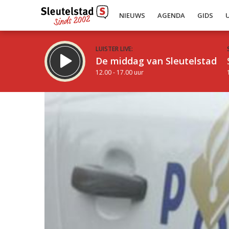
NIEUWS
AGENDA
GIDS
LUISTER LIVE:
De middag van Sleutelstad
12.00 - 17.00 uur
Inklappen