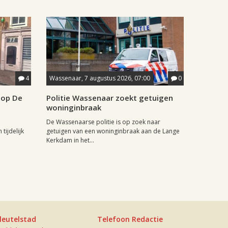
4
Wassenaar, 7 augustus 2026, 07:00
0
hop De
Politie Wassenaar zoekt getuigen
woninginbraak
De Wassenaarse politie is op zoek naar
tijdelijk
getuigen van een woninginbraak aan de Lange
Kerkdam in het...
leutelstad
Telefoon Redactie