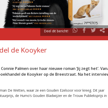
Deel dit bericht!
del de Kooyker
onnie Palmen over haar nieuwe roman ‘Jij zegt het’. Van
ekhandel de Kooyker op de Breestraat. Na het interview
oman De Wetten, waar ze een Gouden Ezelsoor voor kreeg. Dit jaar
uurprijs, de Humo’s Gouden Bladwijzer en de Trouw Publieksprijs in