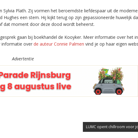
 en Sylvia Plath. Zij vormen het beroemdste liefdespaar uit de moderne
 Ted Hughes een stem. Hij kijkt terug op zijn gepassioneerde huwelijk da
anaf dat moment door deze dood wordt beheerst.
gesprek gaan bij boekhandel de Kooyker. Meer informatie over het in
r informatie over
de auteur Connie Palmen
vind je op haar eigen webs
Advertentie
LUMC opent chillroom voor j