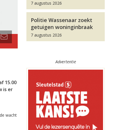
7 augustus 2026
Politie Wassenaar zoekt
getuigen woninginbraak
7 augustus 2026
Advertentie
af 15.00
 is er
 de wacht