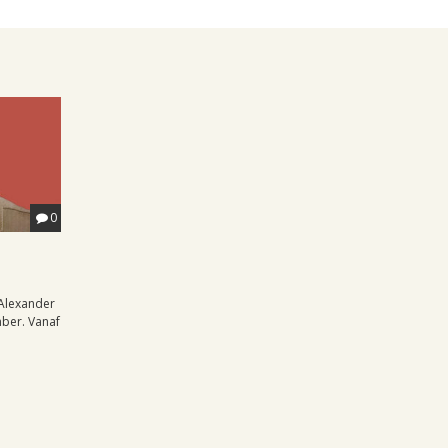
0
Alexander
ber. Vanaf