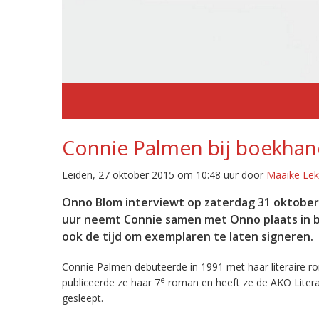
Connie Palmen bij boekhan
Leiden, 27 oktober 2015 om 10:48 uur door
Maaike Lek
Onno Blom interviewt op zaterdag 31 oktober C
uur neemt Connie samen met Onno plaats in bo
ook de tijd om exemplaren te laten signeren.
Connie Palmen debuteerde in 1991 met haar literaire r
e
publiceerde ze haar 7
roman en heeft ze de AKO Literat
gesleept.