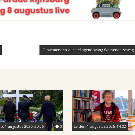
Omwonenden vluchtelingenopvang Wassenaarseweg po
p, 1 augustus 2026, 20:56
0
Leiden, 1 augustus 2026, 14:02