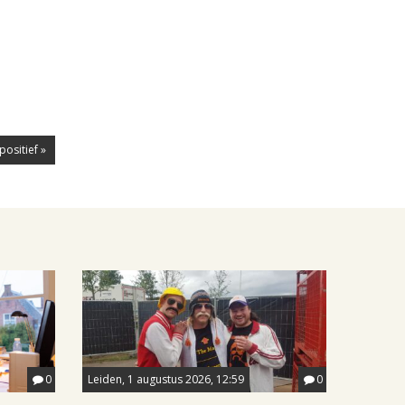
sitief »
0
Leiden, 1 augustus 2026, 12:59
0