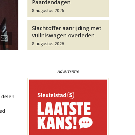
Paardendagen
8 augustus 2026
Slachtoffer aanrijding met
vuilniswagen overleden
8 augustus 2026
Advertentie
 delen
oed