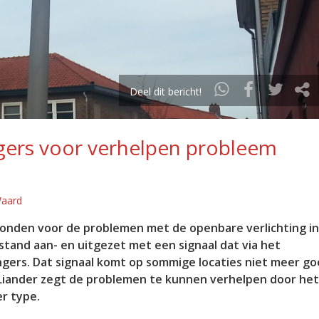
Deel dit bericht!
ers voor verhelpen probleem
Waard
onden voor de problemen met de openbare verlichting in
fstand aan- en uitgezet met een signaal dat via het
ngers. Dat signaal komt op sommige locaties niet meer g
r Liander zegt de problemen te kunnen verhelpen door het
r type.