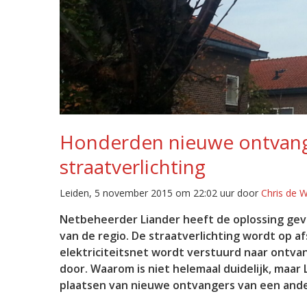
Honderden nieuwe ontvang
straatverlichting
Leiden, 5 november 2015 om 22:02 uur door
Chris de 
Netbeheerder Liander heeft de oplossing gev
van de regio. De straatverlichting wordt op a
elektriciteitsnet wordt verstuurd naar ontva
door. Waarom is niet helemaal duidelijk, maa
plaatsen van nieuwe ontvangers van een ande