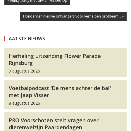
« Funky party met LIFF en Funked Up
Honderden nieuwe ontvangers voor verhelpen probleem... »
LAATSTE NIEUWS
Herhaling uitzending Flower Parade
Rijnsburg
9 augustus 2026
Voetbalpodcast 'De mens achter de bal'
met Jaap Visser
8 augustus 2026
PRO Voorschoten stelt vragen over
dierenwelzijn Paardendagen