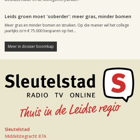
Leiden, 9 oktober 2002, 11:13
0
Leids groen moet 'soberder': meer gras, minder bomen
Meer gras en minder bomen en struiken. Op die manier wil het college
jaarlijks zo'n € 75.000 besparen op het...
Meer in dossier boomkap
Sleutelstad
Middelstegracht 87A