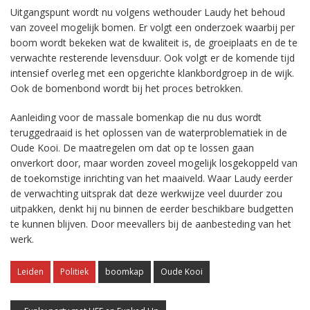
Uitgangspunt wordt nu volgens wethouder Laudy het behoud
van zoveel mogelijk bomen. Er volgt een onderzoek waarbij per
boom wordt bekeken wat de kwaliteit is, de groeiplaats en de te
verwachte resterende levensduur. Ook volgt er de komende tijd
intensief overleg met een opgerichte klankbordgroep in de wijk.
Ook de bomenbond wordt bij het proces betrokken.
Aanleiding voor de massale bomenkap die nu dus wordt
teruggedraaid is het oplossen van de waterproblematiek in de
Oude Kooi. De maatregelen om dat op te lossen gaan
onverkort door, maar worden zoveel mogelijk losgekoppeld van
de toekomstige inrichting van het maaiveld. Waar Laudy eerder
de verwachting uitsprak dat deze werkwijze veel duurder zou
uitpakken, denkt hij nu binnen de eerder beschikbare budgetten
te kunnen blijven. Door meevallers bij de aanbesteding van het
werk.
Leiden
Politiek
boomkap
Oude Kooi