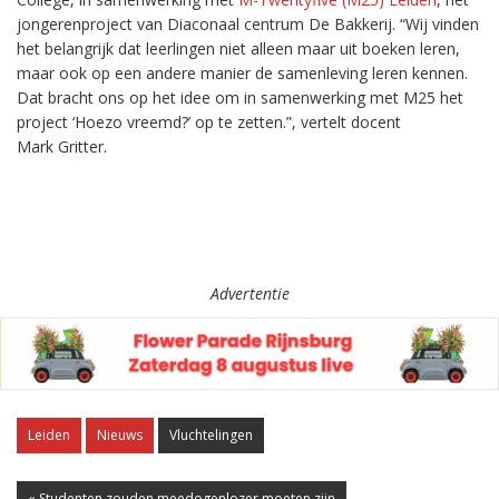
jongerenproject van Diaconaal centrum De Bakkerij. “Wij vinden
het belangrijk dat leerlingen niet alleen maar uit boeken leren,
maar ook op een andere manier de samenleving leren kennen.
Dat bracht ons op het idee om in samenwerking met M25 het
project ‘Hoezo vreemd?’ op te zetten.”, vertelt docent
Mark Gritter.
Advertentie
Leiden
Nieuws
Vluchtelingen
« Studenten zouden meedogenlozer moeten zijn