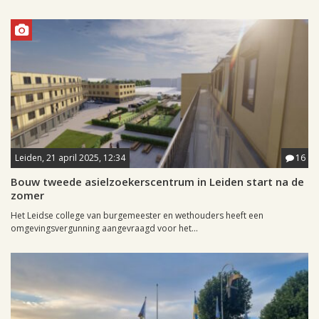
Leiden, 21 april 2025, 12:34
16
Bouw tweede asielzoekerscentrum in Leiden start na de
zomer
Het Leidse college van burgemeester en wethouders heeft een
omgevingsvergunning aangevraagd voor het...