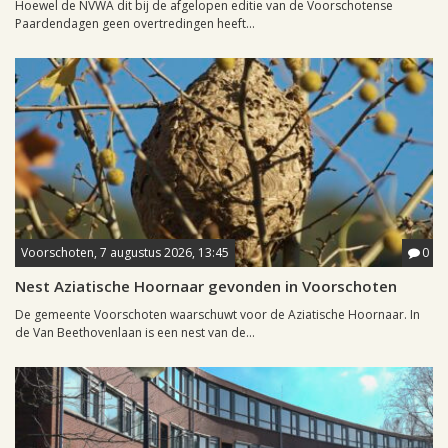
Hoewel de NVWA dit bij de afgelopen editie van de Voorschotense
Paardendagen geen overtredingen heeft...
Voorschoten, 7 augustus 2026, 13:45
0
Nest Aziatische Hoornaar gevonden in Voorschoten
De gemeente Voorschoten waarschuwt voor de Aziatische Hoornaar. In
de Van Beethovenlaan is een nest van de...