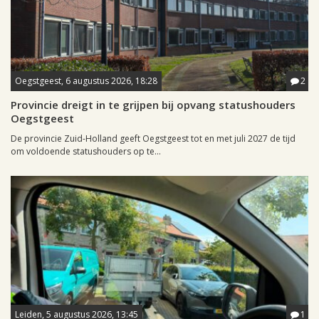
Oegstgeest, 6 augustus 2026, 18:28
2
Provincie dreigt in te grijpen bij opvang statushouders
Oegstgeest
De provincie Zuid-Holland geeft Oegstgeest tot en met juli 2027 de tijd
om voldoende statushouders op te...
Leiden, 5 augustus 2026, 13:45
1