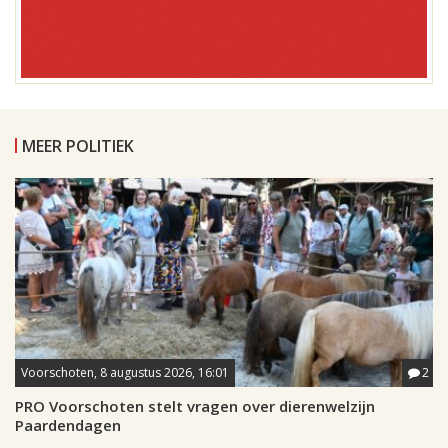
MEER POLITIEK
Voorschoten, 8 augustus 2026, 16:01
2
PRO Voorschoten stelt vragen over dierenwelzijn
Paardendagen