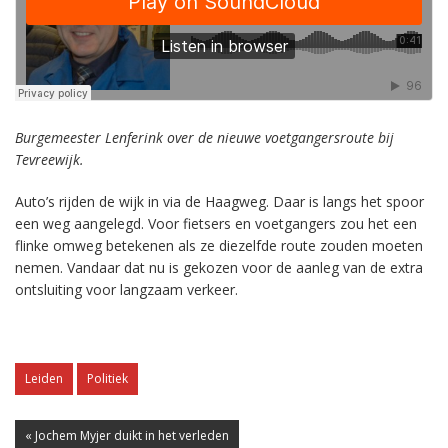
Burgemeester Lenferink over de nieuwe voetgangersroute bij
Tevreewijk.
Auto’s rijden de wijk in via de Haagweg. Daar is langs het spoor
een weg aangelegd. Voor fietsers en voetgangers zou het een
flinke omweg betekenen als ze diezelfde route zouden moeten
nemen. Vandaar dat nu is gekozen voor de aanleg van de extra
ontsluiting voor langzaam verkeer.
Leiden
Politiek
« Jochem Myjer duikt in het verleden