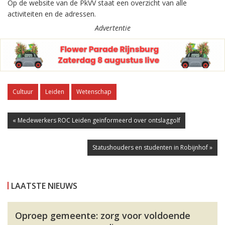
Op de website van de PkVV staat een overzicht van alle
activiteiten en de adressen.
Advertentie
Cultuur
Leiden
Wetenschap
« Medewerkers ROC Leiden geïnformeerd over ontslaggolf
Statushouders en studenten in Robijnhof »
LAATSTE NIEUWS
Oproep gemeente: zorg voor voldoende