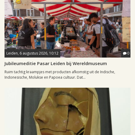
Leiden, 6 augustus 2026, 10:12
0
Jubileumeditie Pasar Leiden bij Wereldmuseum
Ruim tachtig kraampjes met producten afkomstig uit de Indische,
Indonesische, Molukse en Papoea cultuur. Dat...