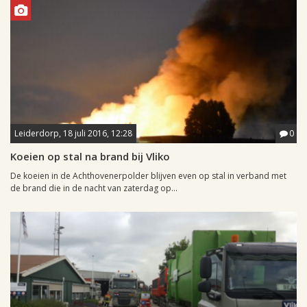
Leiderdorp, 18 juli 2016, 12:28
0
Koeien op stal na brand bij Vliko
De koeien in de Achthovenerpolder blijven even op stal in verband met
de brand die in de nacht van zaterdag op...