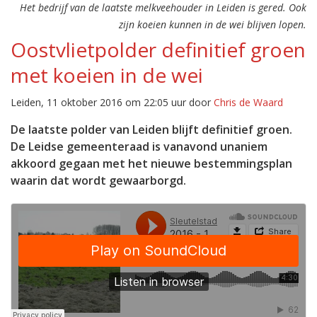
Het bedrijf van de laatste melkveehouder in Leiden is gered. Ook
zijn koeien kunnen in de wei blijven lopen.
Oostvlietpolder definitief groen
met koeien in de wei
Leiden, 11 oktober 2016 om 22:05 uur door
Chris de Waard
De laatste polder van Leiden blijft definitief groen.
De Leidse gemeenteraad is vanavond unaniem
akkoord gegaan met het nieuwe bestemmingsplan
waarin dat wordt gewaarborgd.