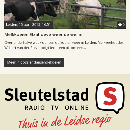
Leiden, 15 april 2015, 16:51
0
Melkkoeien Elzahoeve weer de wei in
Over anderhalve week dansen de koeien weer in Leiden. Melkveehouder
Wilbert van der Post nodigt iedereen uit om een...
Meer in dossier dansendekoeien