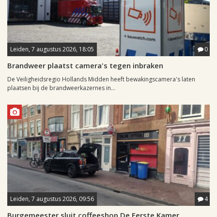
Leiden, 7 augustus 2026, 18:05
0
Brandweer plaatst camera's tegen inbraken
De Veiligheidsregio Hollands Midden heeft bewakingscamera's laten
plaatsen bij de brandweerkazernes in...
Leiden, 7 augustus 2026, 09:56
4
Burgemeester sluit coffeeshop De Eerste Kamer