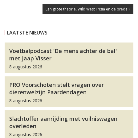
Een grote theorie, Wild West Frisia en de brede »
LAATSTE NIEUWS
Voetbalpodcast 'De mens achter de bal'
met Jaap Visser
8 augustus 2026
PRO Voorschoten stelt vragen over
dierenwelzijn Paardendagen
8 augustus 2026
Slachtoffer aanrijding met vuilniswagen
overleden
8 augustus 2026