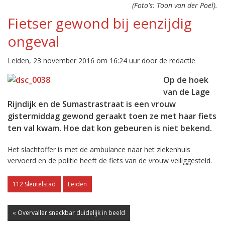
(Foto's: Toon van der Poel).
Fietser gewond bij eenzijdig
ongeval
Leiden, 23 november 2016 om 16:24 uur door de redactie
Op de hoek
van de Lage
Rijndijk en de Sumastrastraat is een vrouw
gistermiddag gewond geraakt toen ze met haar fiets
ten val kwam. Hoe dat kon gebeuren is niet bekend.
Het slachtoffer is met de ambulance naar het ziekenhuis
vervoerd en de politie heeft de fiets van de vrouw veiliggesteld.
112 Sleutelstad
Leiden
« Overvaller snackbar duidelijk in beeld