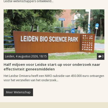
Leidse wetenschappers ontwikkeld...
Leiden, 4 augustus 2026, 18:15
0
Half miljoen voor Leidse start-up voor onderzoek naar
effectiviteit geneesmiddelen
Het Leidse Omivera heeft een NWO-subsidie van 450.000 euro ontvangen
voor het versnellen van het onderzoek...
Meer Wetenschap