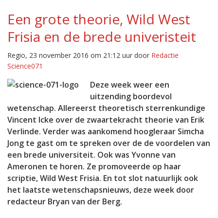
Een grote theorie, Wild West
Frisia en de brede univeristeit
Regio, 23 november 2016 om 21:12 uur door
Redactie
Science071
Deze week w
eer een
uitzending boordevol
wetenschap. Allereerst theoretisch sterrenkundige
Vincent Icke over de zwaartekracht theorie van Erik
Verlinde. Verder was aankomend hoogleraar Simcha
Jong te gast om te spreken over de de voordelen van
een brede universiteit. Ook was Yvonne van
Ameronen te horen. Ze promoveerde op haar
scriptie, Wild West Frisia. En tot slot natuurlijk ook
het laatste wetenschapsnieuws, deze week door
redacteur Bryan van der Berg.