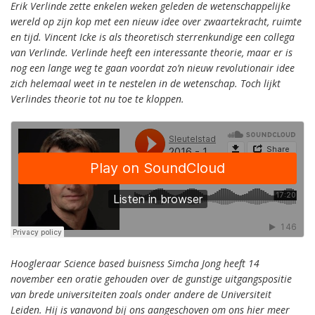
Erik Verlinde zette enkelen weken geleden de wetenschappelijke
wereld op zijn kop met een nieuw idee over zwaartekracht, ruimte
en tijd. Vincent Icke is als theoretisch sterrenkundige een collega
van Verlinde. Verlinde heeft een interessante theorie, maar er is
nog een lange weg te gaan voordat zo’n nieuw revolutionair idee
zich helemaal weet in te nestelen in de wetenschap. Toch lijkt
Verlindes theorie tot nu toe te kloppen.
Hoogleraar Science based buisness Simcha Jong heeft 14
november een oratie gehouden over de gunstige uitgangspositie
van brede universiteiten zoals onder andere de Universiteit
Leiden. Hij is vanavond bij ons aangeschoven om ons hier meer