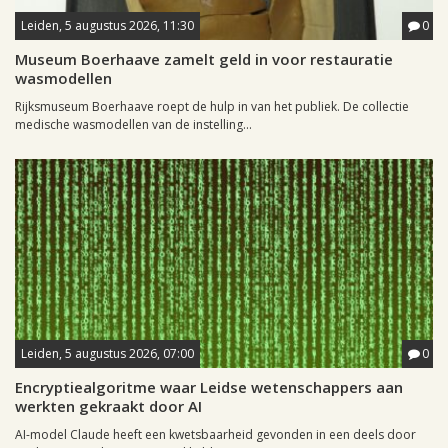
Leiden, 5 augustus 2026, 11:30
0
Museum Boerhaave zamelt geld in voor restauratie
wasmodellen
Rijksmuseum Boerhaave roept de hulp in van het publiek. De collectie
medische wasmodellen van de instelling...
Leiden, 5 augustus 2026, 07:00
0
Encryptiealgoritme waar Leidse wetenschappers aan
werkten gekraakt door AI
AI-model Claude heeft een kwetsbaarheid gevonden in een deels door