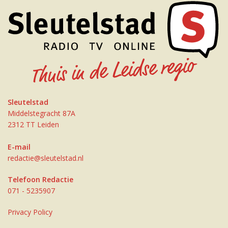
Sleutelstad
Middelstegracht 87A
2312 TT Leiden
E-mail
redactie@sleutelstad.nl
Telefoon Redactie
071 - 5235907
Privacy Policy