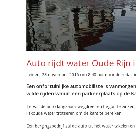
Auto rijdt water Oude Rijn 
Leiden, 28 november 2016 om 8:40 uur door de redacti
Een onfortuinlijke automobiliste is vanmorge
wilde rijden vanuit een parkeerplaats op de K
Terwijl de auto langzaam wegdreef en begon te zinken, 
ijskoude water trotseren om de kant te bereiken.
Een bergingsbedrijf zal de auto uit het water takelen en