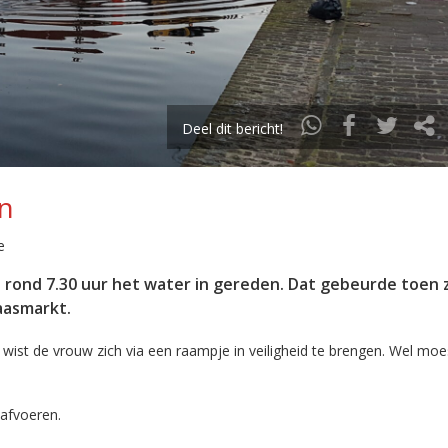
Deel dit bericht!
in
e
n rond 7.30 uur het water in gereden. Dat gebeurde toen
aasmarkt.
wist de vrouw zich via een raampje in veiligheid te brengen. Wel moe
 afvoeren.