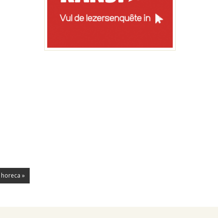
e horeca »