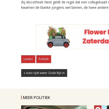
Bij discotheek Next geldt de regel dat een collegekaar
kwamen de blanke jongens wel binnen, de twee andere 
Leiden
Politiek
« Auto rijdt water Oude Rijn in
MEER POLITIEK