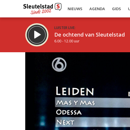
NIEUWS
AGENDA
GIDS
LUISTER LIVE:
De ochtend van Sleutelstad
6.00 - 12.00 uur
Inklappen