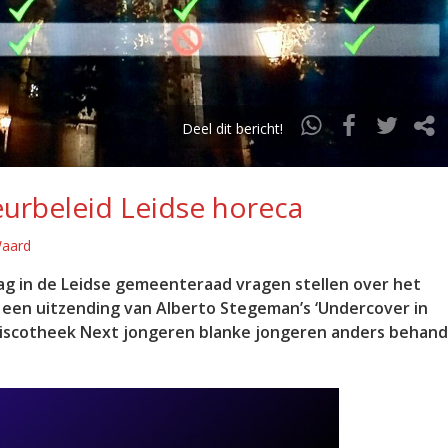
Deel dit bericht!
deurbeleid Leidse horeca
Waard
g in de Leidse gemeenteraad vragen stellen over het
s een uitzending van Alberto Stegeman’s ‘Undercover in
discotheek Next jongeren blanke jongeren anders behand