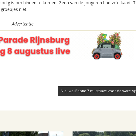
t nodig is om binnen te komen. Geen van de jongeren had zo’n kaart. 
groepjes niet.
Advertentie
Nieuwe iPhone 7 musthave voor de ware Ap