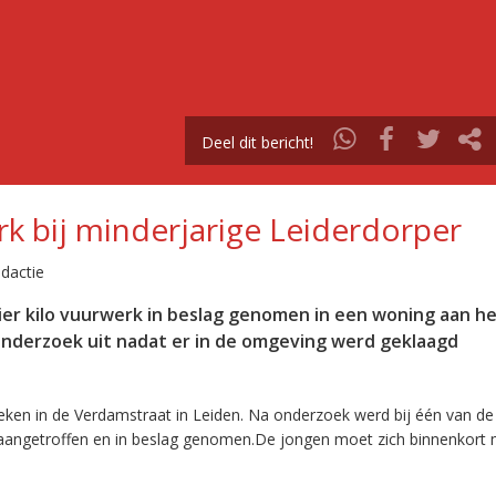
Deel dit bericht!
erk bij minderjarige Leiderdorper
dactie
er kilo vuurwerk in beslag genomen in een woning aan h
 onderzoek uit nadat er in de omgeving werd geklaagd
eken in de Verdamstraat in Leiden. Na onderzoek werd bij één van de
 aangetroffen en in beslag genomen.De jongen moet zich binnenkort