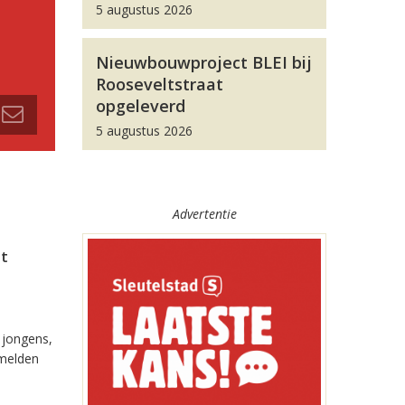
5 augustus 2026
Nieuwbouwproject BLEI bij
Rooseveltstraat
opgeleverd
5 augustus 2026
Advertentie
et
 jongens,
 melden