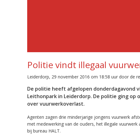
Politie vindt illegaal vuurw
Leiderdorp, 29 november 2016 om 18:58 uur door de re
De politie heeft afgelopen donderdagavond vi
Leithonpark in Leiderdorp. De politie ging op
over vuurwerkoverlast.
Agenten zagen drie minderjarige jongens vuurwerk afst
met medewerking van de ouders, het illegale vuurwerk
bij bureau HALT.