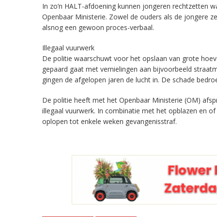
In zo’n HALT-afdoening kunnen jongeren rechtzetten wa
Openbaar Ministerie. Zowel de ouders als de jongere z
alsnog een gewoon proces-verbaal.
Illegaal vuurwerk
De politie waarschuwt voor het opslaan van grote hoeve
gepaard gaat met vernielingen aan bijvoorbeeld straatme
gingen de afgelopen jaren de lucht in. De schade bedro
De politie heeft met het Openbaar Ministerie (OM) afs
illegaal vuurwerk. In combinatie met het opblazen en of 
oplopen tot enkele weken gevangenisstraf.