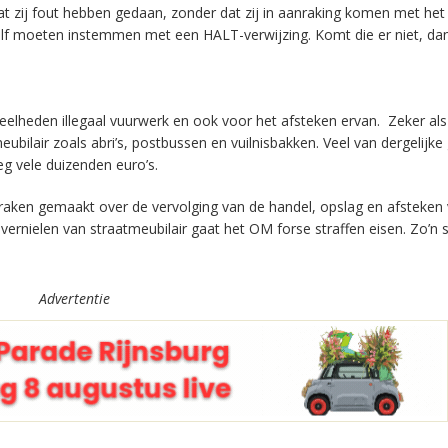
t zij fout hebben gedaan, zonder dat zij in aanraking komen met het
elf moeten instemmen met een HALT-verwijzing. Komt die er niet, dan
elheden illegaal vuurwerk en ook voor het afsteken ervan. Zeker als
ubilair zoals abri’s, postbussen en vuilnisbakken. Veel van dergelijk
eg vele duizenden euro’s.
praken gemaakt over de vervolging van de handel, opslag en afsteken
vernielen van straatmeubilair gaat het OM forse straffen eisen. Zo’n s
Advertentie