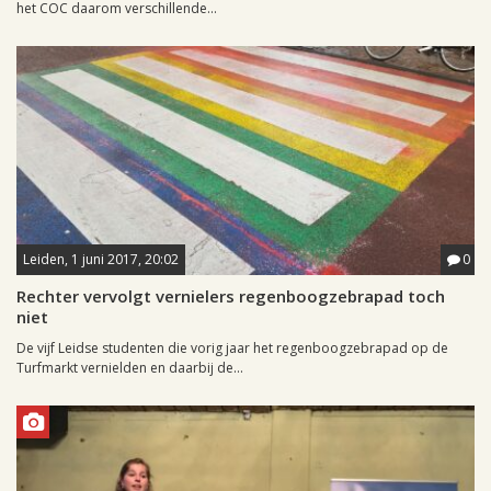
het COC daarom verschillende...
Leiden, 1 juni 2017, 20:02
0
Rechter vervolgt vernielers regenboogzebrapad toch
niet
De vijf Leidse studenten die vorig jaar het regenboogzebrapad op de
Turfmarkt vernielden en daarbij de...