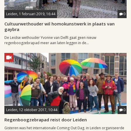
Leiden, 1 februari 2019, 16:44
0
Cultuurwethouder wil homokunstwerk in plaats van
gaybra
De Leidse wethouder Yvonne van Delft gaat geen nieuw
regenboogzebrapad meer aan laten leggen in de...
Leiden, 12 oktober 2017, 10:44
0
Regenboogzebrapad reist door Leiden
Gisteren was het internationale Coming Out Dag. in Leiden organiseerde