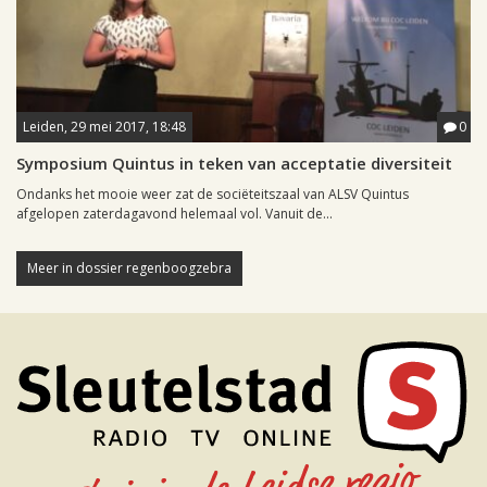
Leiden, 29 mei 2017, 18:48
0
Symposium Quintus in teken van acceptatie diversiteit
Ondanks het mooie weer zat de sociëteitszaal van ALSV Quintus
afgelopen zaterdagavond helemaal vol. Vanuit de...
Meer in dossier regenboogzebra