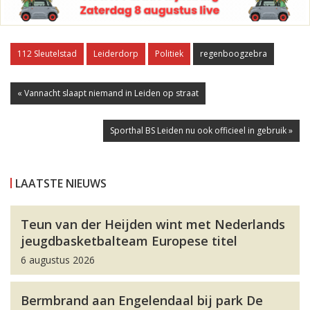
112 Sleutelstad
Leiderdorp
Politiek
regenboogzebra
« Vannacht slaapt niemand in Leiden op straat
Sporthal BS Leiden nu ook officieel in gebruik »
LAATSTE NIEUWS
Teun van der Heijden wint met Nederlands
jeugdbasketbalteam Europese titel
6 augustus 2026
Bermbrand aan Engelendaal bij park De