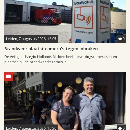
Leiden, 7 augustus 2026, 18:05
0
Brandweer plaatst camera's tegen inbraken
De Veiligheidsregio Hollands Midden heeft bewakingscamera's laten
plaatsen bij de brandweerkazernes in...
Leiden, 7 augustus 2026, 16:56
0