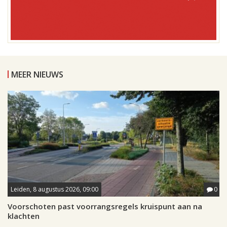
MEER NIEUWS
Leiden, 8 augustus 2026, 09:00
0
Voorschoten past voorrangsregels kruispunt aan na
klachten