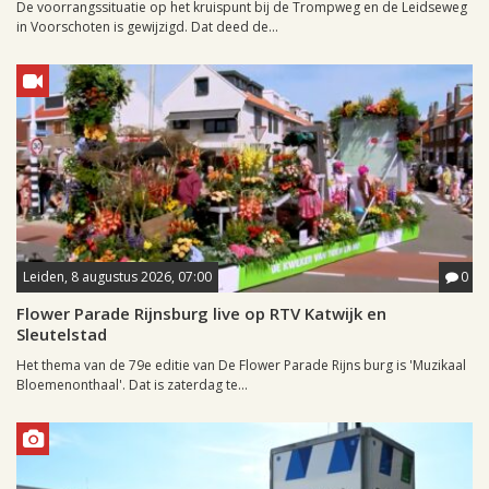
De voorrangssituatie op het kruispunt bij de Trompweg en de Leidseweg
in Voorschoten is gewijzigd. Dat deed de...
Leiden, 8 augustus 2026, 07:00
0
Flower Parade Rijnsburg live op RTV Katwijk en
Sleutelstad
Het thema van de 79e editie van De Flower Parade Rijns burg is 'Muzikaal
Bloemenonthaal'. Dat is zaterdag te...