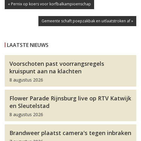
« Pernix op koers voor korfbalkampioenschap
Gemeente schaft poepzakbak en uitlaatstroken af »
LAATSTE NIEUWS
Voorschoten past voorrangsregels
kruispunt aan na klachten
8 augustus 2026
Flower Parade Rijnsburg live op RTV Katwijk
en Sleutelstad
8 augustus 2026
Brandweer plaatst camera's tegen inbraken