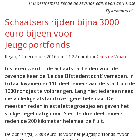
110 deelnemers kende de zevende editie van de 'Leidse
Elfstedentocht'.
Schaatsers rijden bijna 3000
euro bijeen voor
Jeugdportfonds
Regio, 12 december 2016 om 11:27 uur door
Chris de Waard
Gisteren werd in de Schaatshal Leiden voor de
zevende keer de ‘Leidse Elfstedentocht’ verreden. In
totaal kwamen er 110 deelnemers aan de start om de
1000 rondjes te volbrengen. Lang niet iedereen reed
die volledige afstand overigens helemaal. De
meesten reden in estafettegroepjes en gaven het
stokje regelmatig door. Slechts drie deelnemers
reden de 200 kilometer helemaal zelf uit.
De opbrengst, 2.808 euro, is voor het Jeugdsportfonds. “Voor