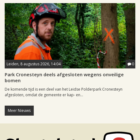
Leiden, 8 augustus 2026, 14:04
0
Park Cronesteyn deels afgesloten wegens onveilige
bomen
De komende tijd is een deel van het Leidse Polderpark Cronesteyn
afgesloten, omdat de gemeente er kap- en...
Meer Nieuws