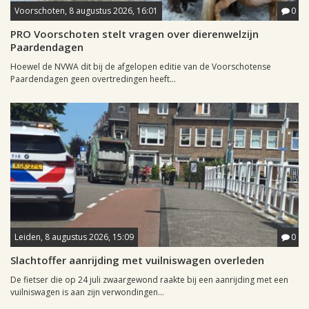
Voorschoten, 8 augustus 2026, 16:01
0
PRO Voorschoten stelt vragen over dierenwelzijn
Paardendagen
Hoewel de NVWA dit bij de afgelopen editie van de Voorschotense
Paardendagen geen overtredingen heeft...
Leiden, 8 augustus 2026, 15:09
0
Slachtoffer aanrijding met vuilniswagen overleden
De fietser die op 24 juli zwaargewond raakte bij een aanrijding met een
vuilniswagen is aan zijn verwondingen...