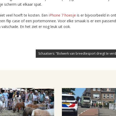
e scherm uit elkaar spat.
iet veel hoeft te kosten. Een
iPhone 7 hoesje
is er bijvoorbeeld in on
een flip case of een portemonnee. Voor elke smaak is er een passen
valschade. En het ziet er nog leuk uit ook.
Schaatsers: "Bolwerk van breedtesport dreigt te verd