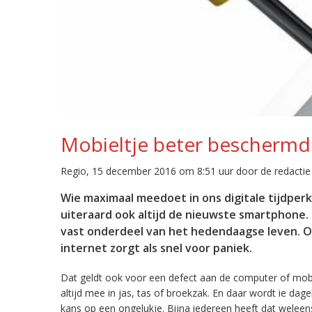
Mobieltje beter bescherm
Regio, 15 december 2016 om 8:51 uur door de redactie
Wie maximaal meedoet in ons digitale tijdperk
uiteraard ook altijd de nieuwste smartphone. D
vast onderdeel van het hedendaagse leven. O
internet zorgt als snel voor paniek.
Dat geldt ook voor een defect aan de computer of mobi
altijd mee in jas, tas of broekzak. En daar wordt ie dage
kans op een ongelukje. Bijna iedereen heeft dat weleen