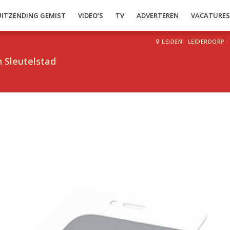
UITZENDING GEMIST
VIDEO’S
TV
ADVERTEREN
VACATURE
LEIDEN
·
LEIDERDORP
·
 Sleutelstad