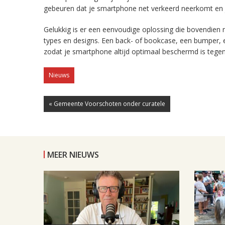
gebeuren dat je smartphone net verkeerd neerkomt en j
Gelukkig is er een eenvoudige oplossing die bovendien n
types en designs. Een back- of bookcase, een bumper, 
zodat je smartphone altijd optimaal beschermd is tegen 
Nieuws
« Gemeente Voorschoten onder curatele
MEER NIEUWS