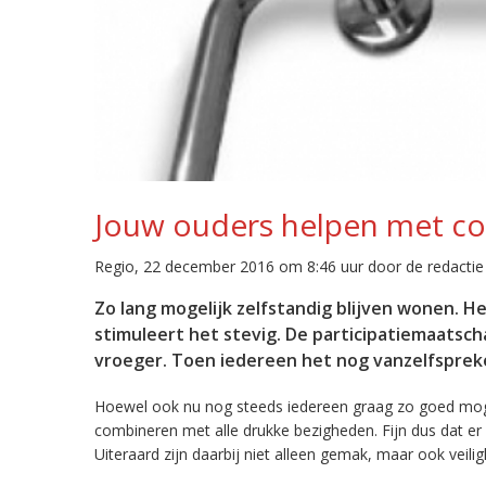
Jouw ouders helpen met c
Regio, 22 december 2016 om 8:46 uur door de redactie
Zo lang mogelijk zelfstandig blijven wonen. He
stimuleert het stevig. De participatiemaatsch
vroeger. Toen iedereen het nog vanzelfsprek
Hoewel ook nu nog steeds iedereen graag zo goed mogelij
combineren met alle drukke bezigheden. Fijn dus dat e
Uiteraard zijn daarbij niet alleen gemak, maar ook veili