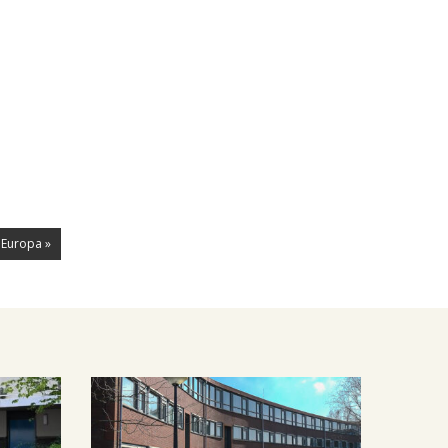
 Europa »