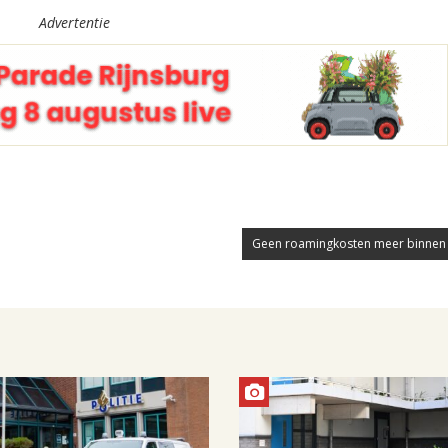
Advertentie
Geen roamingkosten meer binnen