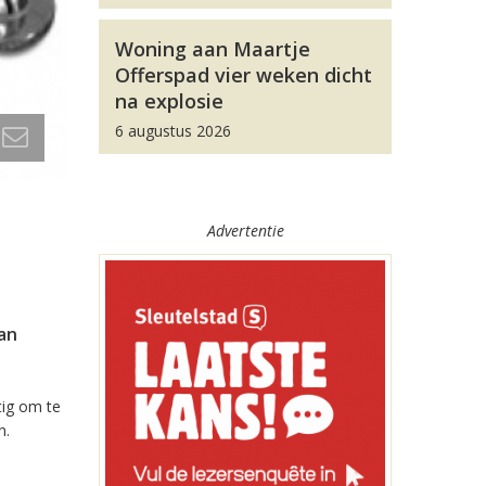
Woning aan Maartje
Offerspad vier weken dicht
na explosie
6 augustus 2026
Advertentie
van
tig om te
n.