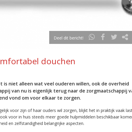
Deel dit bericht!
omfortabel douchen
t is niet alleen wat veel ouderen willen, ook de overheid
appij van nu is eigenlijk terug naar de zorgmaatschappij 
end vond om voor elkaar te zorgen.
k voor zijn of haar ouders wil zorgen, blijkt het in praktijk vaak las
r ook voor in huis steeds meer goede hulpmiddelen beschikbaar kome
gheid en zelfstandigheid belangrijke aspecten.