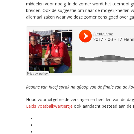
middelen voor nodig. In de zomer wordt het toernooi g
breiden. Ook de suggestie om naar de mogelijkheden vo
allemaal zaken waar we deze zomer eens goed over gaa
Reanne van Kleef sprak na afloop van de finale van de K
Houd voor uitgebreide verslagen en beelden van de da
Leids Voetbalkwartiertje
ook aandacht besteed aan de F