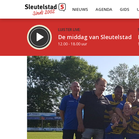
NIEUWS
AGENDA
GIDS
LUISTER LIVE:
De middag van Sleutelstad
12.00 - 18.00 uur
Inklappen