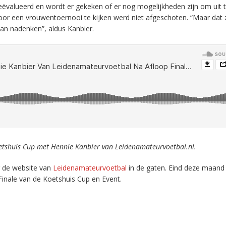
eëvalueerd en wordt er gekeken of er nog mogelijkheden zijn om uit 
or een vrouwentoernooi te kijken werd niet afgeschoten. “Maar dat z
n nadenken”, aldus Kanbier.
oetshuis Cup met Hennie Kanbier van Leidenamateurvoetbal.nl.
g de website van
Leidenamateurvoetbal
in de gaten. Eind deze maand 
inale van de Koetshuis Cup en Event.