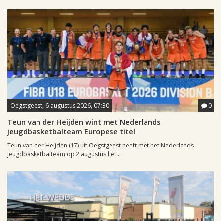
Oegstgeest, 6 augustus 2026, 07:30
0
Teun van der Heijden wint met Nederlands
jeugdbasketbalteam Europese titel
Teun van der Heijden (17) uit Oegstgeest heeft met het Nederlands
jeugdbasketbalteam op 2 augustus het...