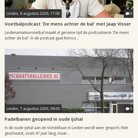
Leiden, 8 augustus 2026, 17:00
0
Voetbalpodcast 'De mens achter de bal' met Jaap Visser
Leidenamateurvoetbal maakt al geruime tijd de podcastserie 'De mens
achter de bal'. In de podcast gaat Remco...
Leiden, 7 augustus 2026, 09:00
0
Padelbanen geopend in oude ijshal
In de oude ijshal aan de Vondellaan in Leiden wordt weer gesport. Niet
geschaatst, zoals 47 jaar lang, maar...