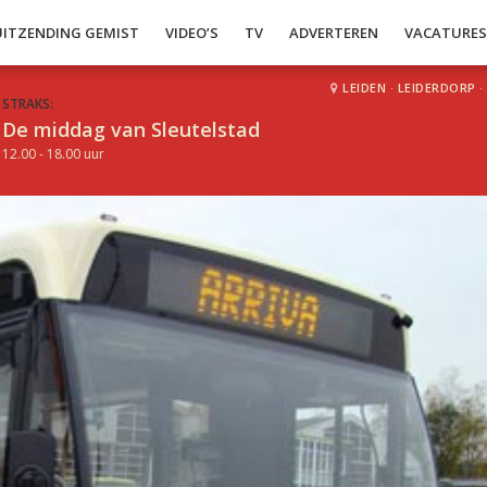
UITZENDING GEMIST
VIDEO’S
TV
ADVERTEREN
VACATURE
LEIDEN
·
LEIDERDORP
·
STRAKS:
De middag van Sleutelstad
12.00 - 18.00 uur