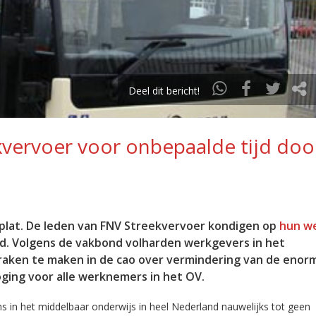
Deel dit bericht!
vervoer voor onbepaalde tijd doo
 plat. De leden van FNV Streekvervoer kondigen op
hun w
ijd. Volgens de vakbond volharden werkgevers in het
praken te maken in de cao over vermindering van de enor
ging voor alle werknemers in het OV.
s in het middelbaar onderwijs in heel Nederland nauwelijks tot geen