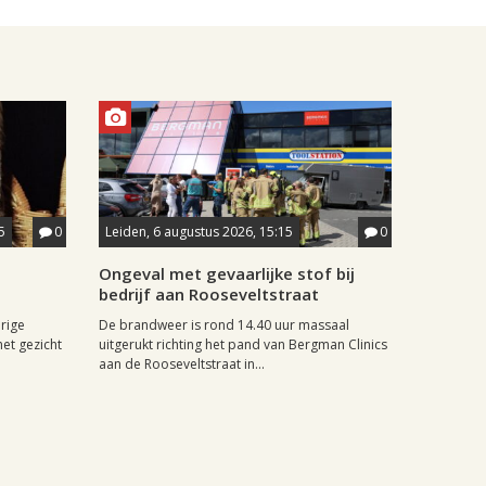
5
0
Leiden, 6 augustus 2026, 15:15
0
Ongeval met gevaarlijke stof bij
bedrijf aan Rooseveltstraat
rige
De brandweer is rond 14.40 uur massaal
het gezicht
uitgerukt richting het pand van Bergman Clinics
aan de Rooseveltstraat in...