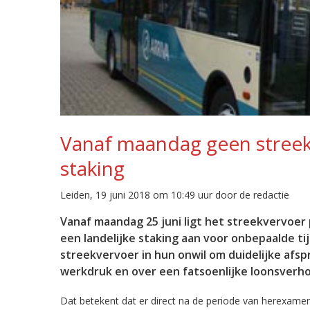
Vanaf maandag geen streek
staking
Leiden, 19 juni 2018 om 10:49 uur door de redactie
Vanaf maandag 25 juni ligt het streekvervoer
een landelijke staking aan voor onbepaalde t
streekvervoer in hun onwil om duidelijke afs
werkdruk en over een fatsoenlijke loonsverho
Dat betekent dat er direct na de periode van herexamen