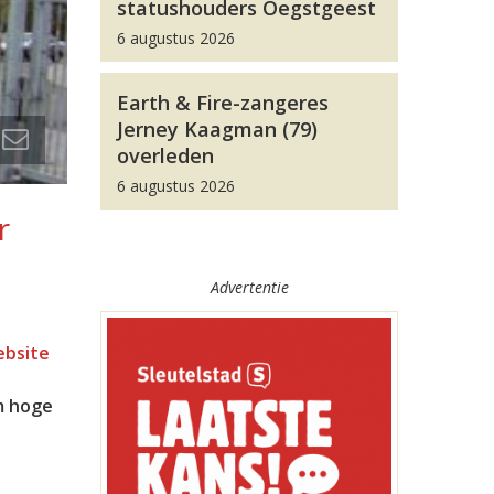
statushouders Oegstgeest
6 augustus 2026
Earth & Fire-zangeres
Jerney Kaagman (79)
overleden
6 augustus 2026
r
Advertentie
ebsite
m hoge