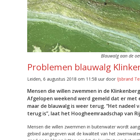
Blauwalg aan de oev
Problemen blauwalg Klinke
Leiden, 6 augustus 2018 om 11:58 uur door
IJsbrand Te
Mensen die willen zwemmen in de Klinkenberg
Afgelopen weekend werd gemeld dat er met e
maar de blauwalg is weer terug. “Het nadeel v
terug is”, laat het Hoogheemraadschap van Ri
Mensen die willen zwemmen in buitenwater wordt aa
gebied aangegeven wat de kwaliteit van het zwemwate