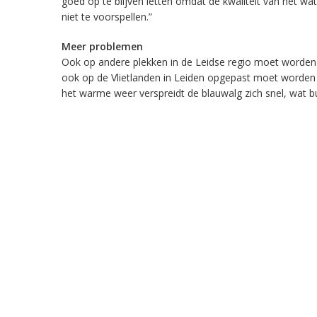
goed op te blijven letten omdat de kwaliteit van het wat
niet te voorspellen.”
Meer problemen
Ook op andere plekken in de Leidse regio moet worden
ook op de Vlietlanden in Leiden opgepast moet worden 
het warme weer verspreidt de blauwalg zich snel, wat 