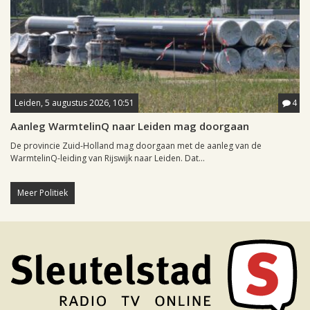
Leiden, 5 augustus 2026, 10:51
4
Aanleg WarmtelinQ naar Leiden mag doorgaan
De provincie Zuid-Holland mag doorgaan met de aanleg van de
WarmtelinQ-leiding van Rijswijk naar Leiden. Dat...
Meer Politiek