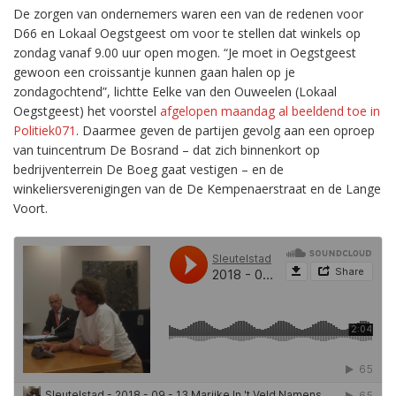
De zorgen van ondernemers waren een van de redenen voor
D66 en Lokaal Oegstgeest om voor te stellen dat winkels op
zondag vanaf 9.00 uur open mogen. “Je moet in Oegstgeest
gewoon een croissantje kunnen gaan halen op je
zondagochtend”, lichtte Eelke van den Ouweelen (Lokaal
Oegstgeest) het voorstel
afgelopen maandag al beeldend toe in
Politiek071
. Daarmee geven de partijen gevolg aan een oproep
van tuincentrum De Bosrand – dat zich binnenkort op
bedrijventerrein De Boeg gaat vestigen – en de
winkeliersverenigingen van de De Kempenaerstraat en de Lange
Voort.