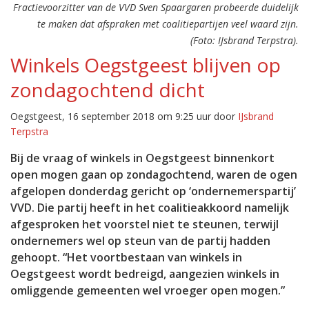
Fractievoorzitter van de VVD Sven Spaargaren probeerde duidelijk
te maken dat afspraken met coalitiepartijen veel waard zijn.
(Foto: IJsbrand Terpstra).
Winkels Oegstgeest blijven op
zondagochtend dicht
Oegstgeest, 16 september 2018 om 9:25 uur door
IJsbrand
Terpstra
Bij de vraag of winkels in Oegstgeest binnenkort
open mogen gaan op zondagochtend, waren de ogen
afgelopen donderdag gericht op ‘ondernemerspartij’
VVD. Die partij heeft in het coalitieakkoord namelijk
afgesproken het voorstel niet te steunen, terwijl
ondernemers wel op steun van de partij hadden
gehoopt. “Het voortbestaan van winkels in
Oegstgeest wordt bedreigd, aangezien winkels in
omliggende gemeenten wel vroeger open mogen.”