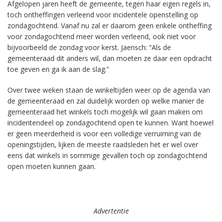
Afgelopen jaren heeft de gemeente, tegen haar eigen regels in,
toch ontheffingen verleend voor incidentele openstelling op
zondagochtend. Vanaf nu zal er daarom geen enkele ontheffing
voor zondagochtend meer worden verleend, ook niet voor
bijvoorbeeld de zondag voor kerst. Jaensch: “Als de
gemeenteraad dit anders wil, dan moeten ze daar een opdracht
toe geven en ga ik aan de slag.”
Over twee weken staan de winkeltijden weer op de agenda van
de gemeenteraad en zal duidelijk worden op welke manier de
gemeenteraad het winkels toch mogelijk wil gaan maken om
incidentendeel op zondagochtend open te kunnen. Want hoewel
er geen meerderheid is voor een volledige verruiming van de
openingstijden, lijken de meeste raadsleden het er wel over
eens dat winkels in sommige gevallen toch op zondagochtend
open moeten kunnen gaan.
Advertentie