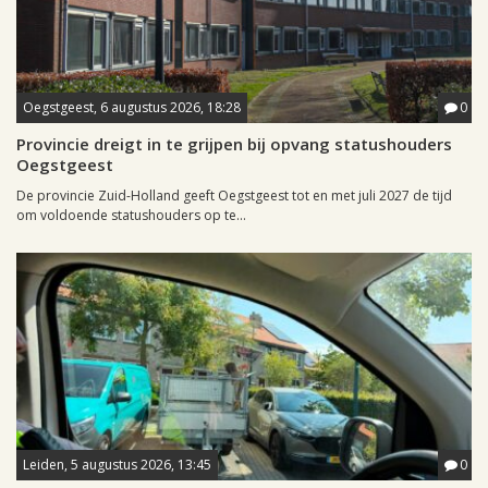
Oegstgeest, 6 augustus 2026, 18:28
0
Provincie dreigt in te grijpen bij opvang statushouders
Oegstgeest
De provincie Zuid-Holland geeft Oegstgeest tot en met juli 2027 de tijd
om voldoende statushouders op te...
Leiden, 5 augustus 2026, 13:45
0