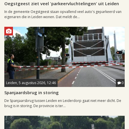
Oegstgeest ziet veel 'parkeervluchtelingen' uit Leiden
In de gemeente Oegstgeest staan opvallend veel auto's geparkeerd van
eigenaren die in Leiden wonen. Dat meldt de...
Leiden, 5 augustus 2026, 12:46
0
Spanjaardsbrug in storing
De Spanjaarsbrug tussen Leiden en Leiderdorp gaat niet meer dicht. De
brug is in storing. De provincie is ter...