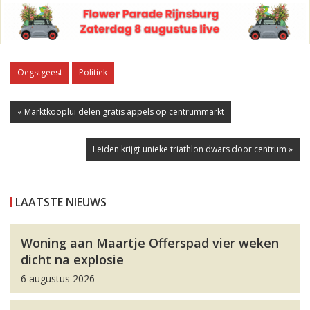
Oegstgeest
Politiek
« Marktkooplui delen gratis appels op centrummarkt
Leiden krijgt unieke triathlon dwars door centrum »
LAATSTE NIEUWS
Woning aan Maartje Offerspad vier weken
dicht na explosie
6 augustus 2026