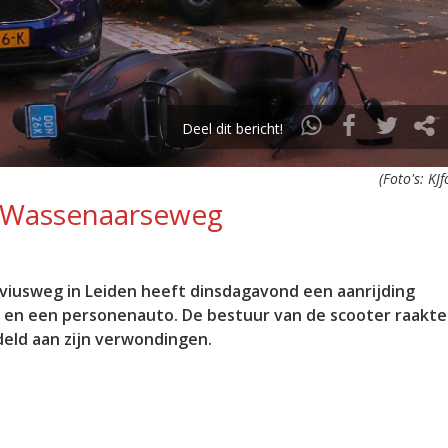
Deel dit bericht!
(Foto's: KJf
p Wassenaarseweg
iusweg in Leiden heeft dinsdagavond een aanrijding
 en een personenauto. De bestuur van de scooter raakte
deld aan zijn verwondingen.