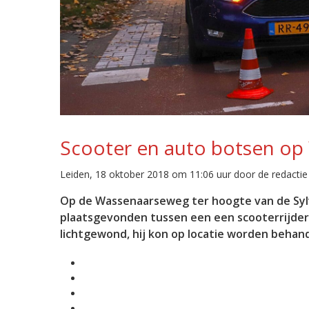
Scooter en auto botsen o
Leiden, 18 oktober 2018 om 11:06 uur door de redactie
Op de Wassenaarseweg ter hoogte van de Sylv
plaatsgevonden tussen een een scooterrijder
lichtgewond, hij kon op locatie worden behan