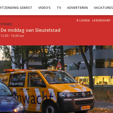
UITZENDING GEMIST
VIDEO’S
TV
ADVERTEREN
VACATURE
LEIDEN
·
LEIDERDORP
·
STRAKS:
De middag van Sleutelstad
12.00 - 18.00 uur