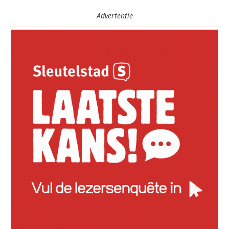
Advertentie