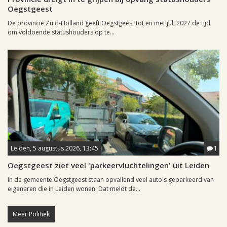
Oegstgeest
De provincie Zuid-Holland geeft Oegstgeest tot en met juli 2027 de tijd
om voldoende statushouders op te...
Leiden, 5 augustus 2026, 13:45
1
Oegstgeest ziet veel 'parkeervluchtelingen' uit Leiden
In de gemeente Oegstgeest staan opvallend veel auto's geparkeerd van
eigenaren die in Leiden wonen. Dat meldt de...
Meer Politiek