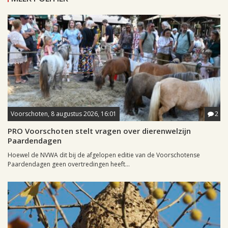
Voorschoten, 8 augustus 2026, 16:01
2
PRO Voorschoten stelt vragen over dierenwelzijn
Paardendagen
Hoewel de NVWA dit bij de afgelopen editie van de Voorschotense
Paardendagen geen overtredingen heeft...