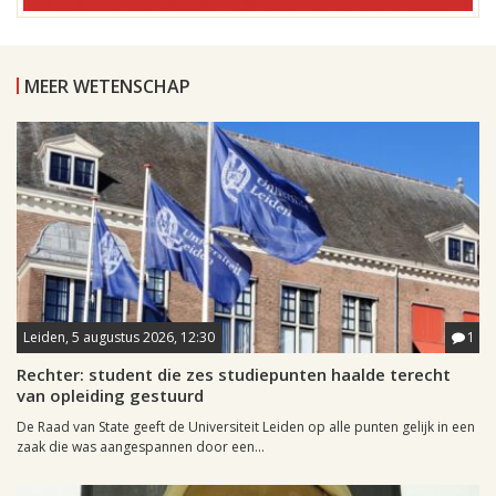
MEER WETENSCHAP
Leiden, 5 augustus 2026, 12:30
1
Rechter: student die zes studiepunten haalde terecht
van opleiding gestuurd
De Raad van State geeft de Universiteit Leiden op alle punten gelijk in een
zaak die was aangespannen door een...