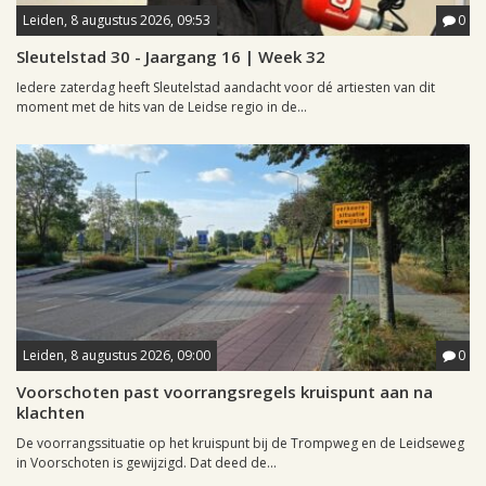
Leiden, 8 augustus 2026, 09:53
0
Sleutelstad 30 - Jaargang 16 | Week 32
Iedere zaterdag heeft Sleutelstad aandacht voor dé artiesten van dit
moment met de hits van de Leidse regio in de...
Leiden, 8 augustus 2026, 09:00
0
Voorschoten past voorrangsregels kruispunt aan na
klachten
De voorrangssituatie op het kruispunt bij de Trompweg en de Leidseweg
in Voorschoten is gewijzigd. Dat deed de...