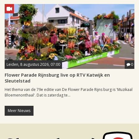
Leiden, 8 augustus 2026, 07:00
0
Flower Parade Rijnsburg live op RTV Katwijk en
Sleutelstad
Het thema van de 79e editie van De Flower Parade Rijns burg is 'Muzikaal
Bloemenonthaal'. Dat is zaterdag te...
Meer Nieuws