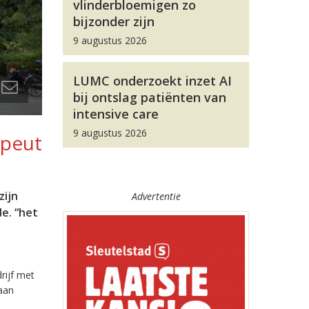
vlinderbloemigen zo
bijzonder zijn
9 augustus 2026
LUMC onderzoekt inzet AI
bij ontslag patiënten van
intensive care
9 augustus 2026
apeut
zijn
Advertentie
e. “het
rijf met
 aan