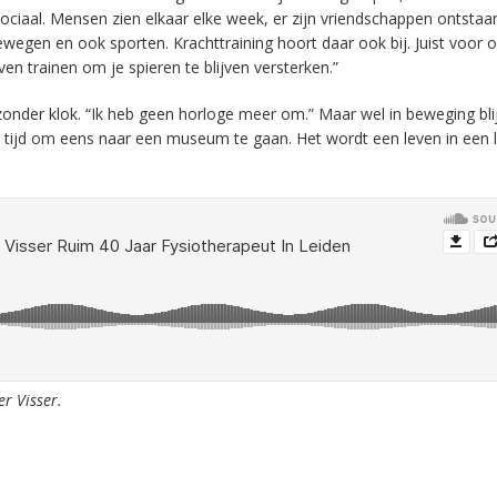
e sociaal. Mensen zien elkaar elke week, er zijn vriendschappen ontsta
bewegen en ook sporten. Krachttraining hoort daar ook bij. Juist voor 
ven trainen om je spieren te blijven versterken.”
zonder klok. “Ik heb geen horloge meer om.” Maar wel in beweging bli
k tijd om eens naar een museum te gaan. Het wordt een leven in een 
r Visser.