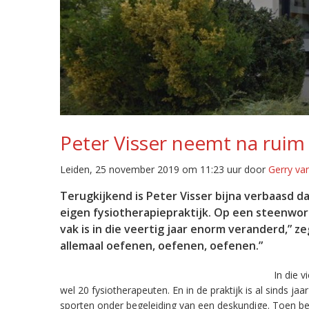
Peter Visser neemt na ruim 
Leiden, 25 november 2019 om 11:23 uur door
Gerry va
Terugkijkend is Peter Visser bijna verbaasd da
eigen fysiotherapiepraktijk. Op een steenwor
vak is in die veertig jaar enorm veranderd,” z
allemaal oefenen, oefenen, oefenen.”
In die 
wel 20 fysiotherapeuten. En in de praktijk is al sinds 
sporten onder begeleiding van een deskundige. Toen be