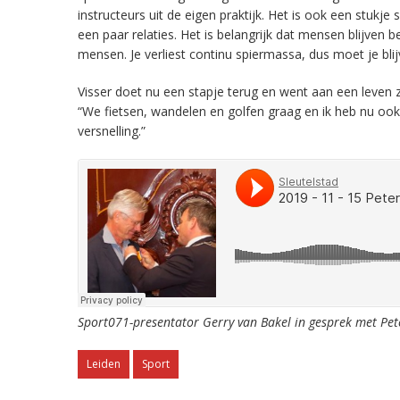
instructeurs uit de eigen praktijk. Het is ook een stukj
een paar relaties. Het is belangrijk dat mensen blijven 
mensen. Je verliest continu spiermassa, dus moet je blij
Visser doet nu een stapje terug en went aan een leven 
“We fietsen, wandelen en golfen graag en ik heb nu oo
versnelling.”
Sport071-presentator Gerry van Bakel in gesprek met Pete
Leiden
Sport