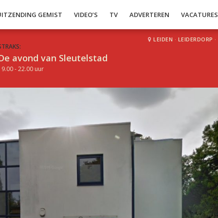
UITZENDING GEMIST
VIDEO’S
TV
ADVERTEREN
VACATURE
LEIDEN
·
LEIDERDORP
·
STRAKS:
De avond van Sleutelstad
19.00 - 22.00 uur