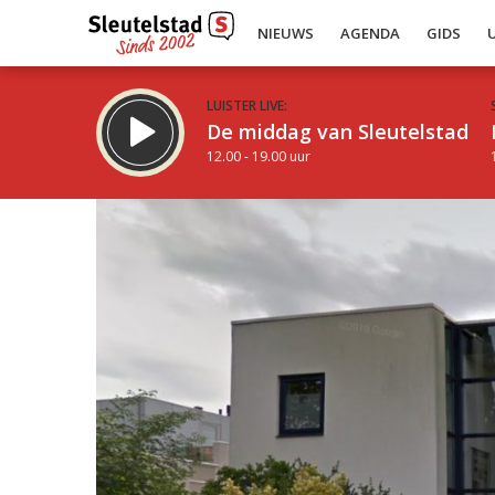
NIEUWS
AGENDA
GIDS
LUISTER LIVE:
De middag van Sleutelstad
12.00 - 19.00 uur
Inklappen