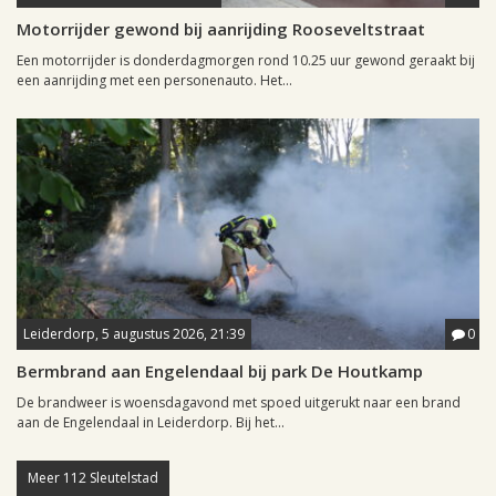
Motorrijder gewond bij aanrijding Rooseveltstraat
Een motorrijder is donderdagmorgen rond 10.25 uur gewond geraakt bij
een aanrijding met een personenauto. Het...
Leiderdorp, 5 augustus 2026, 21:39
0
Bermbrand aan Engelendaal bij park De Houtkamp
De brandweer is woensdagavond met spoed uitgerukt naar een brand
aan de Engelendaal in Leiderdorp. Bij het...
Meer 112 Sleutelstad