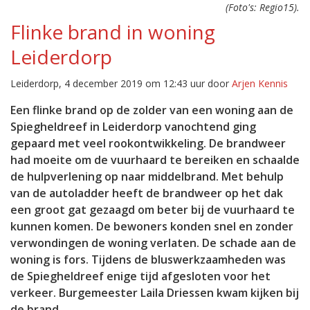
(Foto's: Regio15).
Flinke brand in woning
Leiderdorp
Leiderdorp, 4 december 2019 om 12:43 uur door
Arjen Kennis
Een flinke brand op de zolder van een woning aan de
Spiegheldreef in Leiderdorp vanochtend ging
gepaard met veel rookontwikkeling. De brandweer
had moeite om de vuurhaard te bereiken en schaalde
de hulpverlening op naar middelbrand. Met behulp
van de autoladder heeft de brandweer op het dak
een groot gat gezaagd om beter bij de vuurhaard te
kunnen komen. De bewoners konden snel en zonder
verwondingen de woning verlaten. De schade aan de
woning is fors. Tijdens de bluswerkzaamheden was
de Spiegheldreef enige tijd afgesloten voor het
verkeer. Burgemeester Laila Driessen kwam kijken bij
de brand.