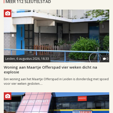
MEER 112 SLEUTELSTAD
Leiden, 6 augustus 2026, 18:33
0
Woning aan Maartje Offerspad vier weken dicht na
explosie
Een woning aan het Maartje Offerspad in Leiden is donderdag met spoed
voor vier weken gesloten....